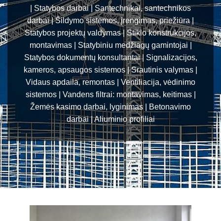
| Statybos darbai | Santechnikai, santechnikos
darbai | Šildymo sistemos, įrengimas, priežiūra |
Statybos projektų valdymas | Stiklo konstrukcijos,
montavimas | Statybiniu medžiagų gamintojai |
Statybos dokumentų konsultantai | Signalizacijos,
kameros, apsaugos sistemos | Srautinis valymas |
Vidaus apdaila, remontas | Ventiliacija, vėdinimo
sistemos | Vandens filtrai: montavimas, keitimas |
Žemės kasimo darbai, lyginimas | Betonavimo
darbai | Aliuminio profiliai