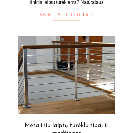
rinktis laiptu turėklams? Natūralaus
SKAITYTI TOLIAU
Metaliniu laiptų turėklu tipai ir