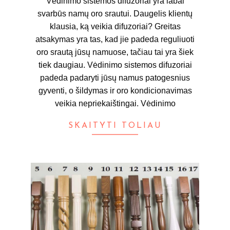
Vėdinimo sistemos difuzoriai yra labai
svarbūs namų oro srautui. Daugelis klientų
klausia, ką veikia difuzoriai? Greitas
atsakymas yra tas, kad jie padeda reguliuoti
oro srautą jūsų namuose, tačiau tai yra šiek
tiek daugiau. Vėdinimo sistemos difuzoriai
padeda padaryti jūsų namus patogesnius
gyventi, o šildymas ir oro kondicionavimas
veikia nepriekaištingai. Vėdinimo
SKAITYTI TOLIAU