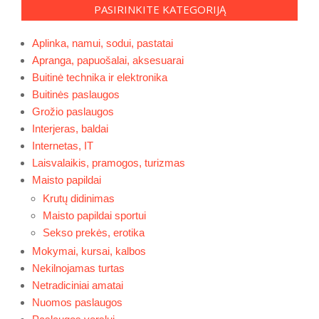
PASIRINKITE KATEGORIJĄ
Aplinka, namui, sodui, pastatai
Apranga, papuošalai, aksesuarai
Buitinė technika ir elektronika
Buitinės paslaugos
Grožio paslaugos
Interjeras, baldai
Internetas, IT
Laisvalaikis, pramogos, turizmas
Maisto papildai
Krutų didinimas
Maisto papildai sportui
Sekso prekės, erotika
Mokymai, kursai, kalbos
Nekilnojamas turtas
Netradiciniai amatai
Nuomos paslaugos