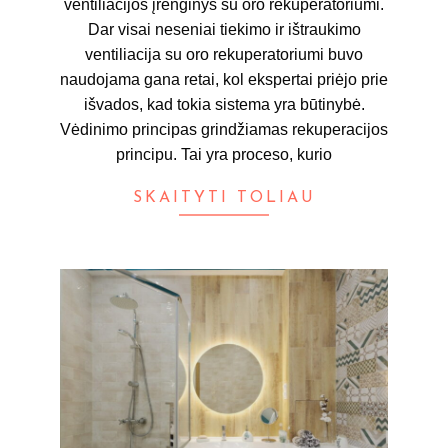
ventiliacijos įrenginys su oro rekuperatoriumi.
Dar visai neseniai tiekimo ir ištraukimo
ventiliacija su oro rekuperatoriumi buvo
naudojama gana retai, kol ekspertai priėjo prie
išvados, kad tokia sistema yra būtinybė.
Vėdinimo principas grindžiamas rekuperacijos
principu. Tai yra proceso, kurio
SKAITYTI TOLIAU