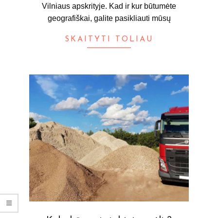
Vilniaus apskrityje. Kad ir kur būtumėte
geografiškai, galite pasikliauti mūsų
SKAITYTI TOLIAU