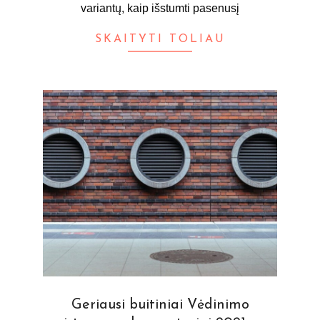
variantų, kaip išstumti pasenusį
SKAITYTI TOLIAU
Geriausi buitiniai Vėdinimo