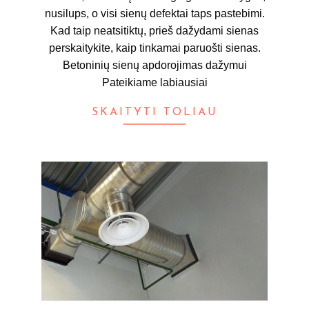
nusilups, o visi sienų defektai taps pastebimi.
Kad taip neatsitiktų, prieš dažydami sienas
perskaitykite, kaip tinkamai paruošti sienas.
Betoninių sienų apdorojimas dažymui
Pateikiame labiausiai
SKAITYTI TOLIAU