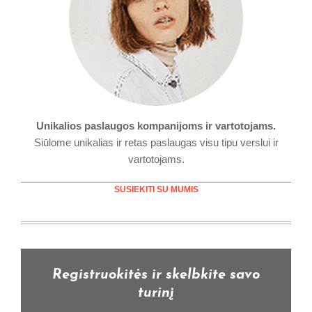
Unikalios paslaugos kompanijoms ir vartotojams.
Siūlome unikalias ir retas paslaugas visu tipu verslui ir
vartotojams.
SUSIEKITI SU MUMIS
Registruokitės ir skelbkite savo
turinį