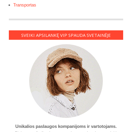
Transportas
SVEIKI APSILANKĘ VIP SPAUDA SVETAINĖJE
Unikalios paslaugos kompanijoms ir vartotojams.