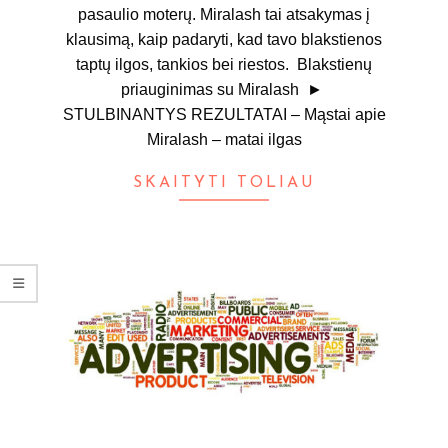
pasaulio moterų. Miralash tai atsakymas į
klausimą, kaip padaryti, kad tavo blakstienos
taptų ilgos, tankios bei riestos. Blakstienų
priauginimas su Miralash ►
STULBINANTYS REZULTATAI – Mąstai apie
Miralash – matai ilgas
SKAITYTI TOLIAU