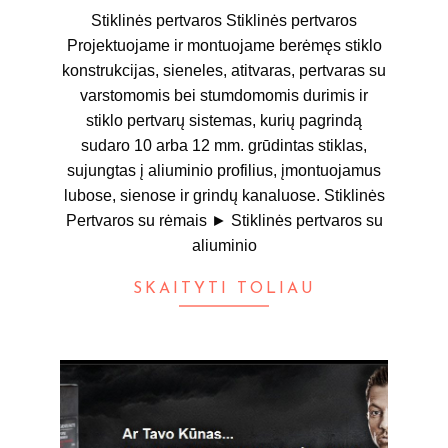
Stiklinės pertvaros Stiklinės pertvaros
Projektuojame ir montuojame berėmęs stiklo
konstrukcijas, sieneles, atitvaras, pertvaras su
varstomomis bei stumdomomis durimis ir
stiklo pertvarų sistemas, kurių pagrindą
sudaro 10 arba 12 mm. grūdintas stiklas,
sujungtas į aliuminio profilius, įmontuojamus
lubose, sienose ir grindų kanaluose. Stiklinės
Pertvaros su rėmais ► Stiklinės pertvaros su
aliuminio
SKAITYTI TOLIAU