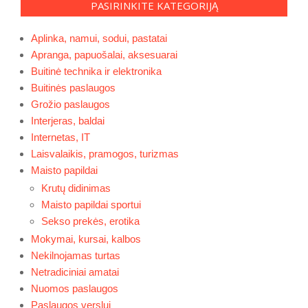
PASIRINKITE KATEGORIJĄ
Aplinka, namui, sodui, pastatai
Apranga, papuošalai, aksesuarai
Buitinė technika ir elektronika
Buitinės paslaugos
Grožio paslaugos
Interjeras, baldai
Internetas, IT
Laisvalaikis, pramogos, turizmas
Maisto papildai
Krutų didinimas
Maisto papildai sportui
Sekso prekės, erotika
Mokymai, kursai, kalbos
Nekilnojamas turtas
Netradiciniai amatai
Nuomos paslaugos
Paslaugos verslui