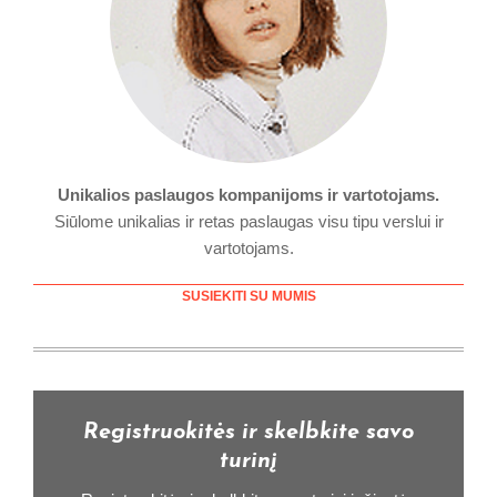
Unikalios paslaugos kompanijoms ir vartotojams.
Siūlome unikalias ir retas paslaugas visu tipu verslui ir
vartotojams.
SUSIEKITI SU MUMIS
Registruokitės ir skelbkite savo
turinį