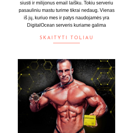
siusti ir milijonus email laišku. Tokiu serveriu
pasauliniu mastu turime tikrai nedaug. Vienas
iš jų, kuriuo mes ir patys naudojamės yra
DigitalOcean serveris kuriame galima
SKAITYTI TOLIAU