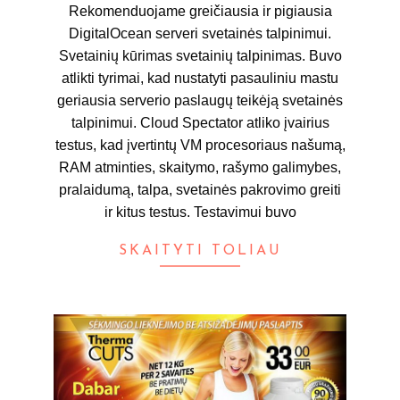
12
Rekomenduojame greičiausia ir pigiausia
DigitalOcean serveri svetainės talpinimui.
Svetainių kūrimas svetainių talpinimas. Buvo
atlikti tyrimai, kad nustatyti pasauliniu mastu
geriausia serverio paslaugų teikėją svetainės
talpinimui. Cloud Spectator atliko įvairius
testus, kad įvertintų VM procesoriaus našumą,
RAM atminties, skaitymo, rašymo galimybes,
pralaidumą, talpa, svetainės pakrovimo greiti
ir kitus testus. Testavimui buvo
SKAITYTI TOLIAU