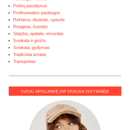
Prekių pasiūlymai
Profesionalios paslaugos
Reklama, dizainas, spauda
Renginiai, šventės
Statyba, apdaila, remontas
Sveikata ir grožis
Sveikata, gydymas
Tradiciniai amatai
Transportas
SVEIKI APSILANKĘ VIP SPAUDA SVETAINĖJE