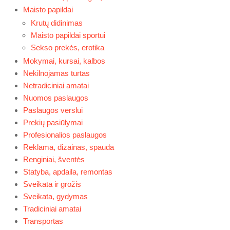
Maisto papildai
Krutų didinimas
Maisto papildai sportui
Sekso prekės, erotika
Mokymai, kursai, kalbos
Nekilnojamas turtas
Netradiciniai amatai
Nuomos paslaugos
Paslaugos verslui
Prekių pasiūlymai
Profesionalios paslaugos
Reklama, dizainas, spauda
Renginiai, šventės
Statyba, apdaila, remontas
Sveikata ir grožis
Sveikata, gydymas
Tradiciniai amatai
Transportas