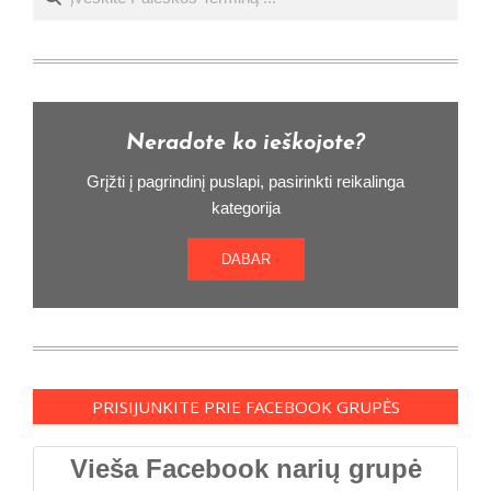
Neradote ko ieškojote?
Grįžti į pagrindinį puslapi, pasirinkti reikalinga
kategorija
DABAR
PRISIJUNKITE PRIE FACEBOOK GRUPĖS
Vieša Facebook narių grupė