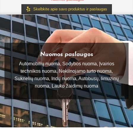
Skelbkite apie savo produktus ir paslaugas
Nuomos paslaugos
Automobilių nuoma, Sodybos nuoma, Įvairios
technikos nuoma, Nekilnojamo turto nuoma,
Suknelių nuoma, Indų nuoma, Autobusų, limuzinų
nuoma, Lauko žaidimų nuoma