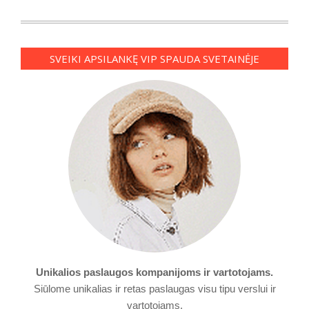
SVEIKI APSILANKĘ VIP SPAUDA SVETAINĖJE
Unikalios paslaugos kompanijoms ir vartotojams.
Siūlome unikalias ir retas paslaugas visu tipu verslui ir
vartotojams.