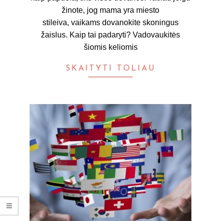
žinote, jog mama yra miesto
stileiva, vaikams dovanokite skoningus
žaislus. Kaip tai padaryti? Vadovaukitės
šiomis keliomis
SKAITYTI TOLIAU