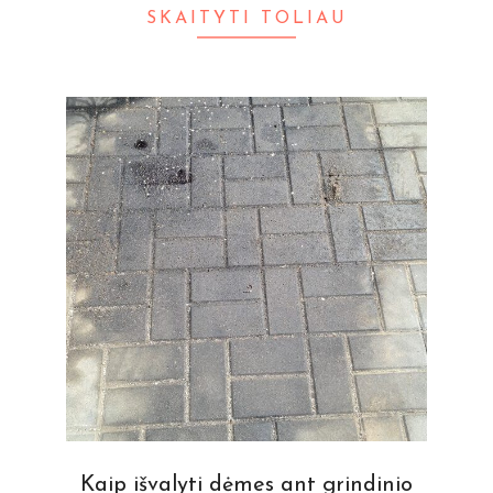
SKAITYTI TOLIAU
Kaip išvalyti dėmes ant grindinio