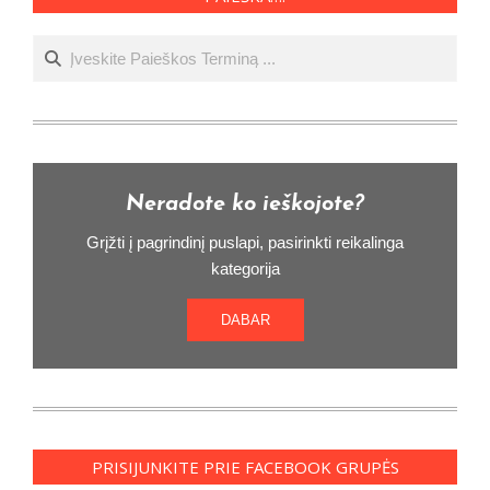
Ieškoti
Neradote ko ieškojote?
Grįžti į pagrindinį puslapi, pasirinkti reikalinga
kategorija
DABAR
PRISIJUNKITE PRIE FACEBOOK GRUPĖS