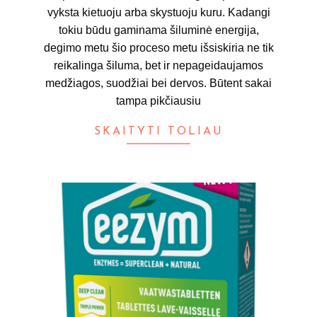
vyksta kietuoju arba skystuoju kuru. Kadangi
tokiu būdu gaminama šiluminė energija,
degimo metu šio proceso metu išsiskiria ne tik
reikalinga šiluma, bet ir nepageidaujamos
medžiagos, suodžiai bei dervos. Būtent sakai
tampa pikčiausiu
SKAITYTI TOLIAU