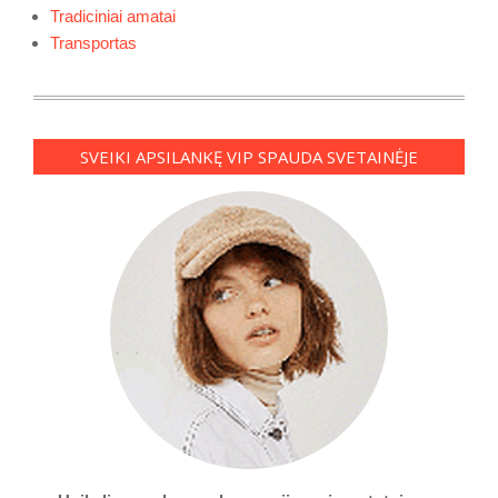
Tradiciniai amatai
Transportas
SVEIKI APSILANKĘ VIP SPAUDA SVETAINĖJE