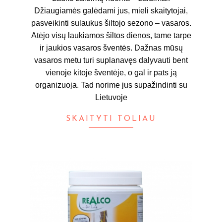
Džiaugiamės galėdami jus, mieli skaitytojai,
pasveikinti sulaukus šiltojo sezono – vasaros.
Atėjo visų laukiamos šiltos dienos, tame tarpe
ir jaukios vasaros šventės. Dažnas mūsų
vasaros metu turi suplanavęs dalyvauti bent
vienoje kitoje šventėje, o gal ir pats ją
organizuoja. Tad norime jus supažindinti su
Lietuvoje
SKAITYTI TOLIAU