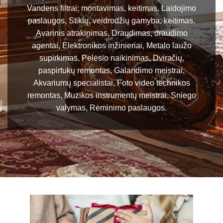
Vandens filtrai: montavimas, keitimas, Laidojimo
paslaugos, Stiklų, veidrodžių gamyba, keitimas,
Avarinis atrakinimas, Draudimas, draudimo
agentai, Elektronikos inžinieriai, Metalo laužo
supirkimas, Pelėsio naikinimas, Dviračių,
paspirtukų remontas, Galandimo meistrai,
Akvariumų specialistai, Foto video technikos
remontas, Muzikos instrumentų meistrai, Sniego
valymas, Rėminimo paslaugos.