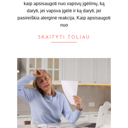
kaip apsisaugoti nuo vapsvų įgėlimų, ką
daryti, jei vapsva įgėlė ir ką daryti, jei
pasireiškia alerginė reakcija. Kaip apsisaugoti
nuo
SKAITYTI TOLIAU