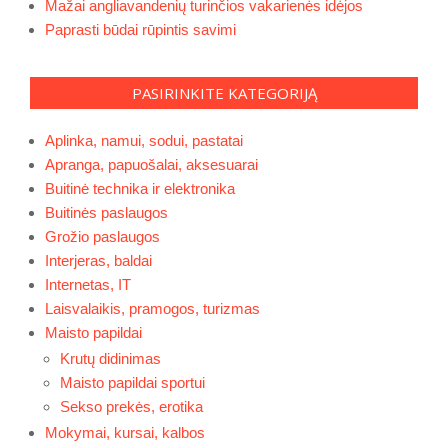
Mažai angliavandenių turinčios vakarienės idėjos
Paprasti būdai rūpintis savimi
PASIRINKITE KATEGORIJĄ
Aplinka, namui, sodui, pastatai
Apranga, papuošalai, aksesuarai
Buitinė technika ir elektronika
Buitinės paslaugos
Grožio paslaugos
Interjeras, baldai
Internetas, IT
Laisvalaikis, pramogos, turizmas
Maisto papildai
Krutų didinimas
Maisto papildai sportui
Sekso prekės, erotika
Mokymai, kursai, kalbos