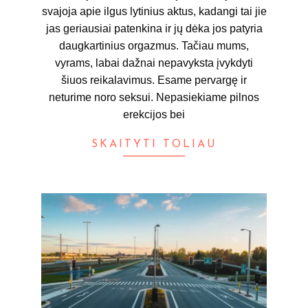
svajoja apie ilgus lytinius aktus, kadangi tai jie
jas geriausiai patenkina ir jų dėka jos patyria
daugkartinius orgazmus. Tačiau mums,
vyrams, labai dažnai nepavyksta įvykdyti
šiuos reikalavimus. Esame pervargę ir
neturime noro seksui. Nepasiekiame pilnos
erekcijos bei
SKAITYTI TOLIAU