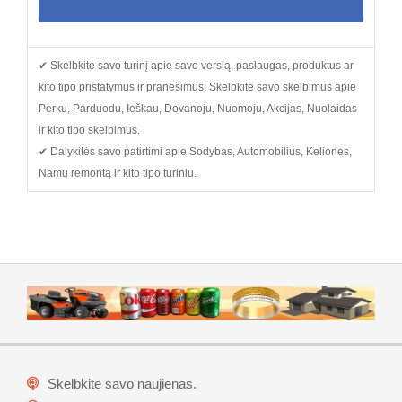
✔ Skelbkite savo turinį apie savo verslą, paslaugas, produktus ar
kito tipo pristatymus ir pranešimus! Skelbkite savo skelbimus apie
Perku, Parduodu, Ieškau, Dovanoju, Nuomoju, Akcijas, Nuolaidas
ir kito tipo skelbimus.
✔ Dalykitės savo patirtimi apie Sodybas, Automobilius, Keliones,
Namų remontą ir kito tipo turiniu.
Skelbkite savo naujienas.