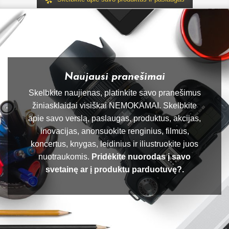
Naujausi pranešimai
Skelbkite naujienas, platinkite savo pranešimus
žiniasklaidai visiškai NEMOKAMAI. Skelbkite
apie savo verslą, paslaugas, produktus, akcijas,
inovacijas, anonsuokite renginius, filmus,
koncertus, knygas, leidinius ir iliustruokite juos
nuotraukomis.
Pridėkite nuorodas į savo
svetainę ar į produktu parduotuvę?.