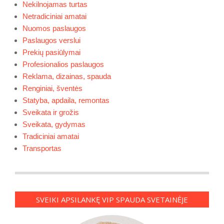
Nekilnojamas turtas
Netradiciniai amatai
Nuomos paslaugos
Paslaugos verslui
Prekių pasiūlymai
Profesionalios paslaugos
Reklama, dizainas, spauda
Renginiai, šventės
Statyba, apdaila, remontas
Sveikata ir grožis
Sveikata, gydymas
Tradiciniai amatai
Transportas
SVEIKI APSILANKĘ VIP SPAUDA SVETAINĖJE