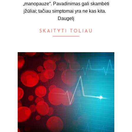
„manopauze“. Pavadinimas gali skambėti
įžūliai; tačiau simptomai yra ne kas kita.
Daugelį
SKAITYTI TOLIAU