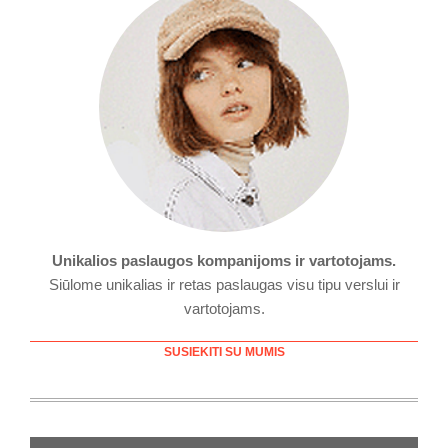
Unikalios paslaugos kompanijoms ir vartotojams.
Siūlome unikalias ir retas paslaugas visu tipu verslui ir
vartotojams.
SUSIEKITI SU MUMIS