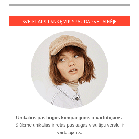
SVEIKI APSILANKĘ VIP SPAUDA SVETAINĖJE
Unikalios paslaugos kompanijoms ir vartotojams.
Siūlome unikalias ir retas paslaugas visu tipu verslui ir
vartotojams.