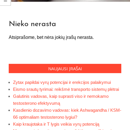
Nieko nerasta
Atsiprašome, bet nėra jokių įrašų nerasta.
NAUJAUSI ĮRAŠAI
Zytax papildai vyrų potencijai ir erekcijos palaikymui
Eismo srautų tyrimai: reikšmė transporto sistemų plėtrai
Galutinis vadovas, kaip suprasti viso ir nemokamo
testosterono efektyvumą
Kasdienio dozavimo vadovas: kiek Ashwagandha / KSM-
66 optimaliam testosterono lygiui?
Kaip kraujotaka ir T lygis veikia vyrų potenciją