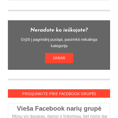
Neradote ko ieškojote?
Grįžti į pagrindinį puslapi, pasirinkti reikalinga
kategorija
DABAR
PRISIJUNKITE PRIE FACEBOOK GRUPĖS
Vieša Facebook narių grupė
Mūsų vis daugiau, darosi ir linksmiau, bet norisi dar