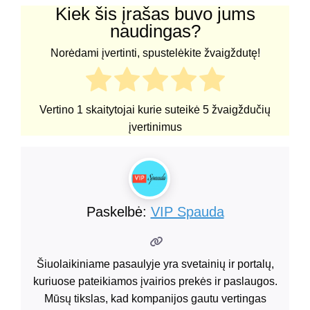
Kiek šis įrašas buvo jums
naudingas?
Norėdami įvertinti, spustelėkite žvaigždutę!
Vertino
1
skaitytojai kurie suteikė
5
žvaigždučių
įvertinimus
Paskelbė:
VIP Spauda
Šiuolaikiniame pasaulyje yra svetainių ir portalų,
kuriuose pateikiamos įvairios prekės ir paslaugos.
Mūsų tikslas, kad kompanijos gautu vertingas