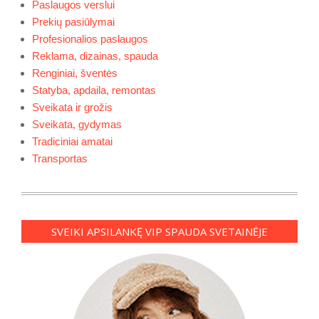
Paslaugos verslui
Prekių pasiūlymai
Profesionalios paslaugos
Reklama, dizainas, spauda
Renginiai, šventės
Statyba, apdaila, remontas
Sveikata ir grožis
Sveikata, gydymas
Tradiciniai amatai
Transportas
SVEIKI APSILANKĘ VIP SPAUDA SVETAINĖJE