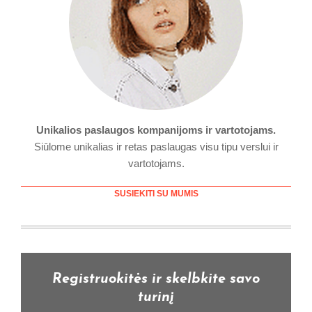
Unikalios paslaugos kompanijoms ir vartotojams.
Siūlome unikalias ir retas paslaugas visu tipu verslui ir
vartotojams.
SUSIEKITI SU MUMIS
Registruokitės ir skelbkite savo
turinį