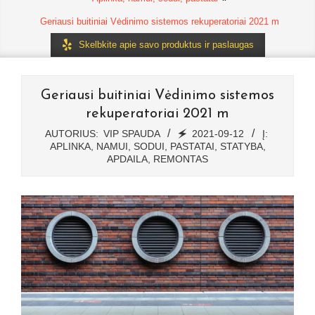
Geriausi buitiniai Vėdinimo sistemos rekuperatoriai 2021 m
Skelbkite apie savo produktus ir paslaugas
Geriausi buitiniai Vėdinimo sistemos
rekuperatoriai 2021 m
AUTORIUS:
VIP SPAUDA
🗲
2021-09-12
Į:
APLINKA, NAMUI, SODUI, PASTATAI
,
STATYBA,
APDAILA, REMONTAS