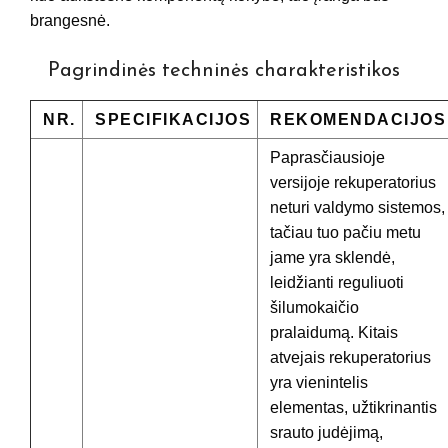
brangesnė.
Pagrindinės techninės charakteristikos
NR.
SPECIFIKACIJOS
REKOMENDACIJOS
Paprasčiausioje
versijoje rekuperatorius
neturi valdymo sistemos,
tačiau tuo pačiu metu
jame yra sklendė,
leidžianti reguliuoti
šilumokaičio
pralaidumą. Kitais
atvejais rekuperatorius
yra vienintelis
elementas, užtikrinantis
srauto judėjimą,