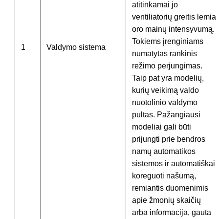
atitinkamai jo
ventiliatorių greitis lemia
oro mainų intensyvumą.
Tokiems įrenginiams
1
Valdymo sistema
numatytas rankinis
režimo perjungimas.
Taip pat yra modelių,
kurių veikimą valdo
nuotolinio valdymo
pultas. Pažangiausi
modeliai gali būti
prijungti prie bendros
namų automatikos
sistemos ir automatiškai
koreguoti našumą,
remiantis duomenimis
apie žmonių skaičių
arba informacija, gauta