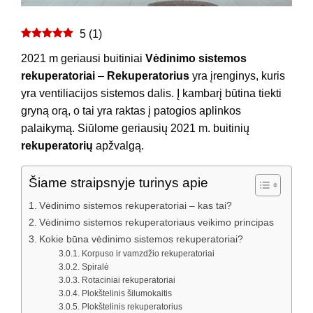
5
(
1
)
2021 m geriausi buitiniai
Vėdinimo sistemos
rekuperatoriai
–
Rekuperatorius
yra įrenginys, kuris
yra ventiliacijos sistemos dalis. Į kambarį būtina tiekti
gryną orą, o tai yra raktas į patogios aplinkos
palaikymą. Siūlome geriausių 2021 m. buitinių
rekuperatorių
apžvalgą.
Šiame straipsnyje turinys apie
Vėdinimo sistemos rekuperatoriai – kas tai?
Vėdinimo sistemos rekuperatoriaus veikimo principas
Kokie būna vėdinimo sistemos rekuperatoriai?
Korpuso ir vamzdžio rekuperatoriai
Spiralė
Rotaciniai rekuperatoriai
Plokštelinis šilumokaitis
Plokštelinis rekuperatorius