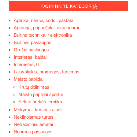
PASIRINKITE KATEGORIJĄ
Aplinka, namui, sodui, pastatai
Apranga, papuošalai, aksesuarai
Buitinė technika ir elektronika
Buitinės paslaugos
Grožio paslaugos
Interjeras, baldai
Internetas, IT
Laisvalaikis, pramogos, turizmas
Maisto papildai
Krutų didinimas
Maisto papildai sportui
Sekso prekės, erotika
Mokymai, kursai, kalbos
Nekilnojamas turtas
Netradiciniai amatai
Nuomos paslaugos