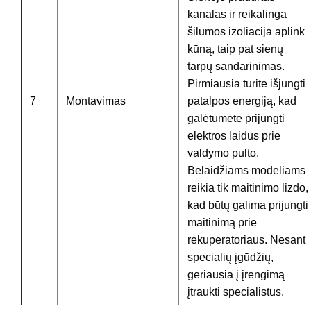
kanalas ir reikalinga
šilumos izoliacija aplink
kūną, taip pat sienų
tarpų sandarinimas.
Pirmiausia turite išjungti
7
Montavimas
patalpos energiją, kad
galėtumėte prijungti
elektros laidus prie
valdymo pulto.
Belaidžiams modeliams
reikia tik maitinimo lizdo,
kad būtų galima prijungti
maitinimą prie
rekuperatoriaus. Nesant
specialių įgūdžių,
geriausia į įrengimą
įtraukti specialistus.