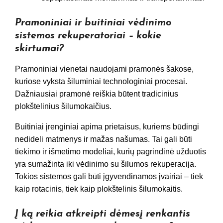
Pramoniniai ir buitiniai vėdinimo
sistemos rekuperatoriai – kokie
skirtumai?
Pramoniniai vienetai naudojami pramonės šakose,
kuriose vyksta šiluminiai technologiniai procesai.
Dažniausiai pramonė reiškia būtent tradicinius
plokštelinius šilumokaičius.
Buitiniai įrenginiai apima prietaisus, kuriems būdingi
nedideli matmenys ir mažas našumas. Tai gali būti
tiekimo ir išmetimo modeliai, kurių pagrindinė užduotis
yra sumažinta iki vėdinimo su šilumos rekuperacija.
Tokios sistemos gali būti įgyvendinamos įvairiai – tiek
kaip rotacinis, tiek kaip plokštelinis šilumokaitis.
Į ką reikia atkreipti dėmesį renkantis