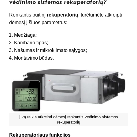
vėdinimo sistemos rekuperatorių?
Renkantis buitinį
rekuperatorių
, turėtumėte atkreipti
dėmesį į šiuos parametrus:
Medžiaga;
Kambario tipas;
Našumas ir mikroklimato sąlygos;
Montavimo būdas.
Į ką reikia atkreipti dėmesį renkantis vėdinimo sistemos
rekuperatorių
Rekuperatoriaus funkcijos