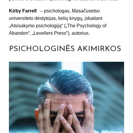
Kirby Farrell
– psichologas, Masačusetso
universiteto dėstytojas, kelių knygų, įskaitant
„Atsisakymo psichologiją“ („The Psychology of
Abandon“, „Levellers Press“), autorius.
PSICHOLOGINĖS AKIMIRKOS