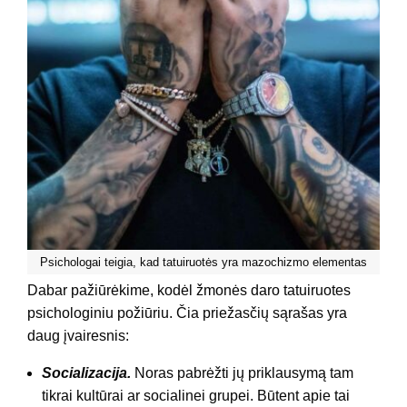
Psichologai teigia, kad tatuiruotės yra mazochizmo elementas
Dabar pažiūrėkime, kodėl žmonės daro tatuiruotes
psichologiniu požiūriu. Čia priežasčių sąrašas yra
daug įvairesnis:
Socializacija.
Noras pabrėžti jų priklausymą tam
tikrai kultūrai ar socialinei grupei. Būtent apie tai