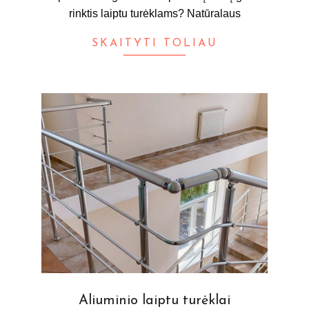
rinktis laiptu turėklams? Natūralaus
SKAITYTI TOLIAU
Aliuminio laiptu turėklai