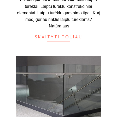
turėklai Laiptu turėklu konstrukciniai
elementai Laiptu turėklu gaminimo tipai Kurį
medį geriau rinktis laiptu turėklams?
Natūralaus
SKAITYTI TOLIAU