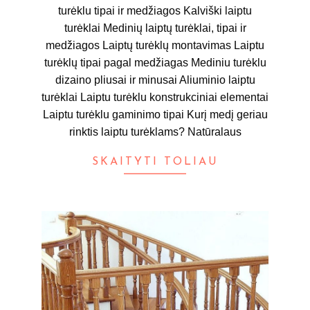
turėklu tipai ir medžiagos Kalviški laiptu
turėklai Medinių laiptų turėklai, tipai ir
medžiagos Laiptų turėklų montavimas Laiptu
turėklų tipai pagal medžiagas Mediniu turėklu
dizaino pliusai ir minusai Aliuminio laiptu
turėklai Laiptu turėklu konstrukciniai elementai
Laiptu turėklu gaminimo tipai Kurį medį geriau
rinktis laiptu turėklams? Natūralaus
SKAITYTI TOLIAU