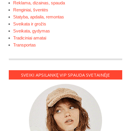
Reklama, dizainas, spauda
Renginiai, šventės
Statyba, apdaila, remontas
Sveikata ir grožis
Sveikata, gydymas
Tradiciniai amatai
Transportas
SVEIKI APSILANKĘ VIP SPAUDA SVETAINĖJE