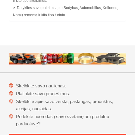
ir kito tipo skelbimus.
✔ Dalykitės savo patirtimi apie Sodybas, Automobilius, Keliones,
Namų remontą ir kito tipo turiniu.
Skelbkite savo naujienas.
Platinkite savo pranešimus.
Skelbkite apie savo verslą, paslaugas, produktus,
akcijas, nuolaidas.
Pridėkite nuorodas į savo svetainę ar į produktu
parduotuvę?