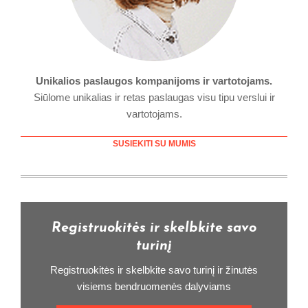
Unikalios paslaugos kompanijoms ir vartotojams.
Siūlome unikalias ir retas paslaugas visu tipu verslui ir
vartotojams.
SUSIEKITI SU MUMIS
Registruokitės ir skelbkite savo
turinį
Registruokitės ir skelbkite savo turinį ir žinutės
visiems bendruomenės dalyviams