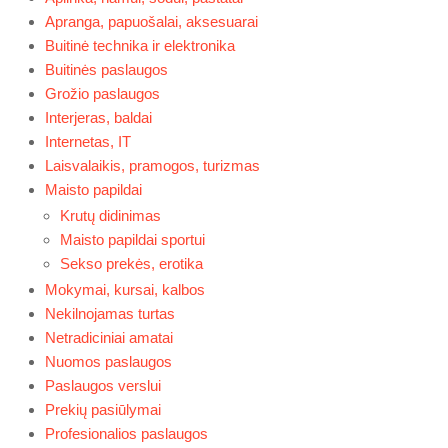
Apranga, papuošalai, aksesuarai
Buitinė technika ir elektronika
Buitinės paslaugos
Grožio paslaugos
Interjeras, baldai
Internetas, IT
Laisvalaikis, pramogos, turizmas
Maisto papildai
Krutų didinimas
Maisto papildai sportui
Sekso prekės, erotika
Mokymai, kursai, kalbos
Nekilnojamas turtas
Netradiciniai amatai
Nuomos paslaugos
Paslaugos verslui
Prekių pasiūlymai
Profesionalios paslaugos