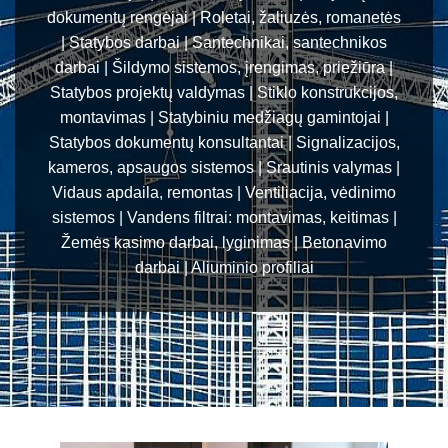
dokumentų rengėjai | Roletai, žaliuzės, romanetės
| Statybos darbai | Santechnikai, santechnikos
darbai | Šildymo sistemos, įrengimas, priežiūra |
Statybos projektų valdymas | Stiklo konstrukcijos,
montavimas | Statybiniu medžiagų gamintojai |
Statybos dokumentų konsultantai | Signalizacijos,
kameros, apsaugos sistemos | Srautinis valymas |
Vidaus apdaila, remontas | Ventiliacija, vėdinimo
sistemos | Vandens filtrai: montavimas, keitimas |
Žemės kasimo darbai, lyginimas | Betonavimo
darbai | Aliuminio profiliai