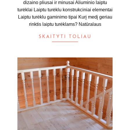
dizaino pliusai ir minusai Aliuminio laiptu
turėklai Laiptu turėklu konstrukciniai elementai
Laiptu turėklu gaminimo tipai Kurį medį geriau
rinktis laiptu turėklams? Natūralaus
SKAITYTI TOLIAU