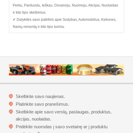
Perku, Parduodu, Ieškau, Dovanoju, Nuomoju, Akcijas, Nuolaidas
ir kito tipo skelbimus.
✔ Dalykitės savo patirtimi apie Sodybas, Automobilius, Keliones,
Namų remontą ir kito tipo turiniu.
Skelbkite savo naujienas.
Platinkite savo pranešimus.
Skelbkite apie savo verslą, paslaugas, produktus,
akcijas, nuolaidas.
Pridėkite nuorodas į savo svetainę ar į produktu