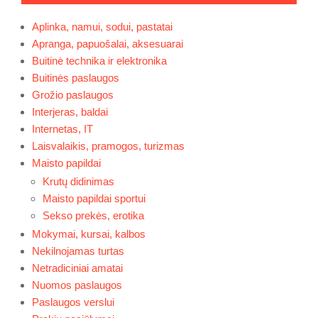
Aplinka, namui, sodui, pastatai
Apranga, papuošalai, aksesuarai
Buitinė technika ir elektronika
Buitinės paslaugos
Grožio paslaugos
Interjeras, baldai
Internetas, IT
Laisvalaikis, pramogos, turizmas
Maisto papildai
Krutų didinimas
Maisto papildai sportui
Sekso prekės, erotika
Mokymai, kursai, kalbos
Nekilnojamas turtas
Netradiciniai amatai
Nuomos paslaugos
Paslaugos verslui