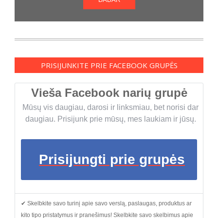
PRISIJUNKITE PRIE FACEBOOK GRUPĖS
Vieša Facebook narių grupė
Mūsų vis daugiau, darosi ir linksmiau, bet norisi dar
daugiau. Prisijunk prie mūsų, mes laukiam ir jūsų.
Prisijungti prie grupės
✔ Skelbkite savo turinį apie savo verslą, paslaugas, produktus ar
kito tipo pristatymus ir pranešimus! Skelbkite savo skelbimus apie