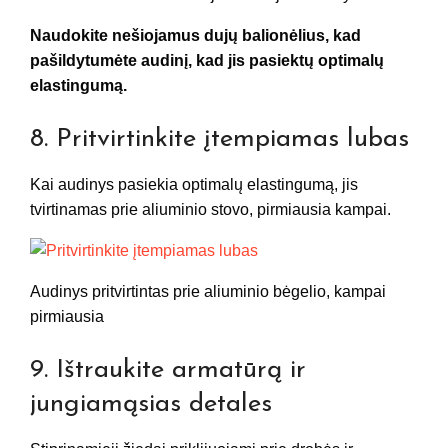
Naudokite nešiojamus dujų balionėlius, kad
pašildytumėte audinį, kad jis pasiektų optimalų
elastingumą.
8. Pritvirtinkite įtempiamas lubas
Kai audinys pasiekia optimalų elastingumą, jis
tvirtinamas prie aliuminio stovo, pirmiausia kampai.
Audinys pritvirtintas prie aliuminio bėgelio, kampai
pirmiausia
9. Ištraukite armatūrą ir
jungiamąsias detales