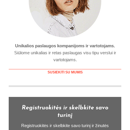
Unikalios paslaugos kompanijoms ir vartotojams.
Siūlome unikalias ir retas paslaugas visu tipu verslui ir
vartotojams.
SUSIEKITI SU MUMIS
Registruokitės ir skelbkite savo
turinį
Registruokitės ir skelbkite savo turinį ir žinutės