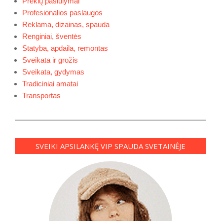
Prekių pasiūlymai
Profesionalios paslaugos
Reklama, dizainas, spauda
Renginiai, šventės
Statyba, apdaila, remontas
Sveikata ir grožis
Sveikata, gydymas
Tradiciniai amatai
Transportas
SVEIKI APSILANKĘ VIP SPAUDA SVETAINĖJE