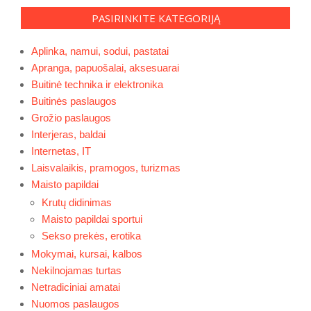
PASIRINKITE KATEGORIJĄ
Aplinka, namui, sodui, pastatai
Apranga, papuošalai, aksesuarai
Buitinė technika ir elektronika
Buitinės paslaugos
Grožio paslaugos
Interjeras, baldai
Internetas, IT
Laisvalaikis, pramogos, turizmas
Maisto papildai
Krutų didinimas
Maisto papildai sportui
Sekso prekės, erotika
Mokymai, kursai, kalbos
Nekilnojamas turtas
Netradiciniai amatai
Nuomos paslaugos