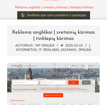
Reklama angliškai | svetainių kūrimas | tinklapių kūrimas
Skelbkite apie savo produktus ir paslaugas
Reklama angliškai | svetainių kūrimas
| tinklapių kūrimas
AUTORIUS:
VIP SPAUDA
🗲
2020-10-22
Į:
INTERNETAS, IT
,
REKLAMA, DIZAINAS, SPAUDA