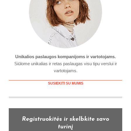
Unikalios paslaugos kompanijoms ir vartotojams.
Siūlome unikalias ir retas paslaugas visu tipu verslui ir
vartotojams.
SUSIEKITI SU MUMIS
Registruokitės ir skelbkite savo
turinį