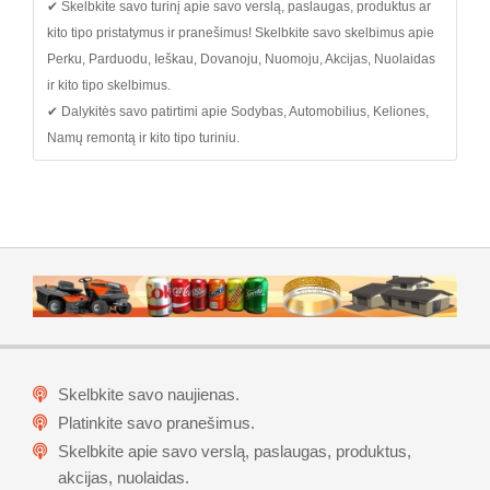
✔ Skelbkite savo turinį apie savo verslą, paslaugas, produktus ar
kito tipo pristatymus ir pranešimus! Skelbkite savo skelbimus apie
Perku, Parduodu, Ieškau, Dovanoju, Nuomoju, Akcijas, Nuolaidas
ir kito tipo skelbimus.
✔ Dalykitės savo patirtimi apie Sodybas, Automobilius, Keliones,
Namų remontą ir kito tipo turiniu.
Skelbkite savo naujienas.
Platinkite savo pranešimus.
Skelbkite apie savo verslą, paslaugas, produktus,
akcijas, nuolaidas.