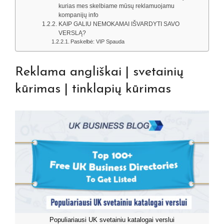
kurias mes skelbiame mūsų reklamuojamu
kompanijų info
KAIP GALIU NEMOKAMAI IŠVARDYTI SAVO
VERSLĄ?
Paskelbė: VIP Spauda
Reklama angliškai | svetainių
kūrimas | tinklapių kūrimas
Populiariausi UK svetainiu katalogai verslui