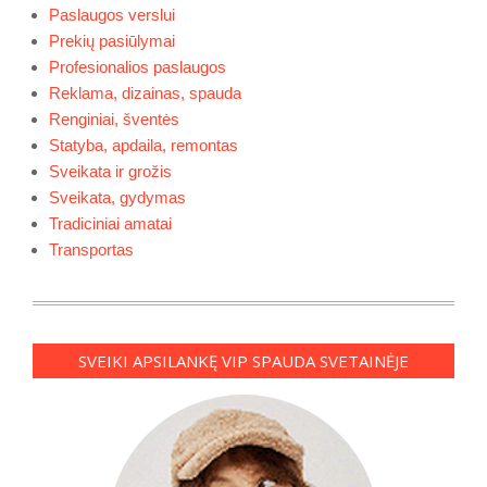
Paslaugos verslui
Prekių pasiūlymai
Profesionalios paslaugos
Reklama, dizainas, spauda
Renginiai, šventės
Statyba, apdaila, remontas
Sveikata ir grožis
Sveikata, gydymas
Tradiciniai amatai
Transportas
SVEIKI APSILANKĘ VIP SPAUDA SVETAINĖJE