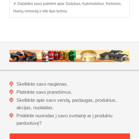
✔ Dalykitės savo patirtimi apie Sodybas, Automobilius, Keliones,
Namų remontą ir kito tipo turiniu.
Skelbkite savo naujienas.
Platinkite savo pranešimus.
Skelbkite apie savo verslą, paslaugas, produktus,
akcijas, nuolaidas.
Pridėkite nuorodas į savo svetainę ar į produktu
parduotuvę?