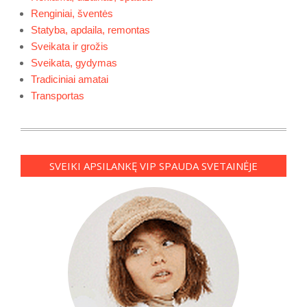
Renginiai, šventės
Statyba, apdaila, remontas
Sveikata ir grožis
Sveikata, gydymas
Tradiciniai amatai
Transportas
SVEIKI APSILANKĘ VIP SPAUDA SVETAINĖJE