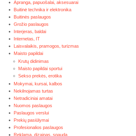
Apranga, papuošalai, aksesuarai
Buitinė technika ir elektronika
Buitinės paslaugos
Grožio paslaugos
Interjeras, baldai
Internetas, IT
Laisvalaikis, pramogos, turizmas
Maisto papildai
Krutų didinimas
Maisto papildai sportui
Sekso prekės, erotika
Mokymai, kursai, kalbos
Nekilnojamas turtas
Netradiciniai amatai
Nuomos paslaugos
Paslaugos verslui
Prekių pasiūlymai
Profesionalios paslaugos
Reklama, dizainas, spauda