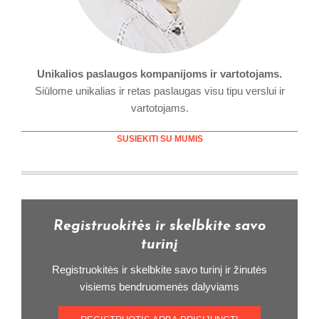
Unikalios paslaugos kompanijoms ir vartotojams.
Siūlome unikalias ir retas paslaugas visu tipu verslui ir
vartotojams.
SUSIEKITI SU MUMIS
Registruokitės ir skelbkite savo
turinį
Registruokitės ir skelbkite savo turinį ir žinutės
visiems bendruomenės dalyviams