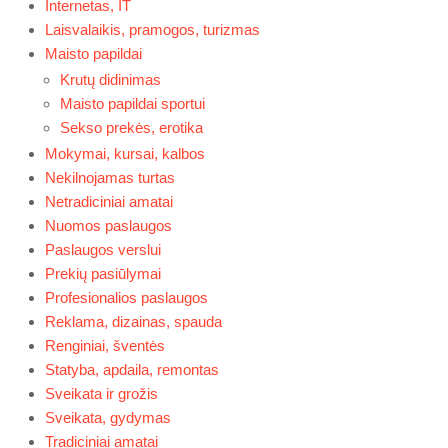
Internetas, IT
Laisvalaikis, pramogos, turizmas
Maisto papildai
Krutų didinimas
Maisto papildai sportui
Sekso prekės, erotika
Mokymai, kursai, kalbos
Nekilnojamas turtas
Netradiciniai amatai
Nuomos paslaugos
Paslaugos verslui
Prekių pasiūlymai
Profesionalios paslaugos
Reklama, dizainas, spauda
Renginiai, šventės
Statyba, apdaila, remontas
Sveikata ir grožis
Sveikata, gydymas
Tradiciniai amatai