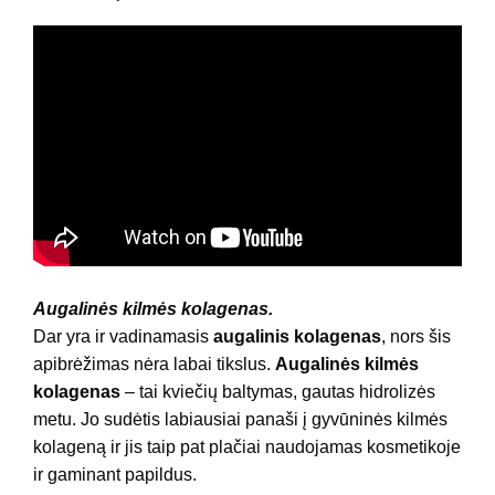
Augalinės kilmės kolagenas.
Dar yra ir vadinamasis
augalinis kolagenas
, nors šis
apibrėžimas nėra labai tikslus.
Augalinės kilmės
kolagenas
– tai kviečių baltymas, gautas hidrolizės
metu. Jo sudėtis labiausiai panaši į gyvūninės kilmės
kolageną ir jis taip pat plačiai naudojamas kosmetikoje
ir gaminant papildus.