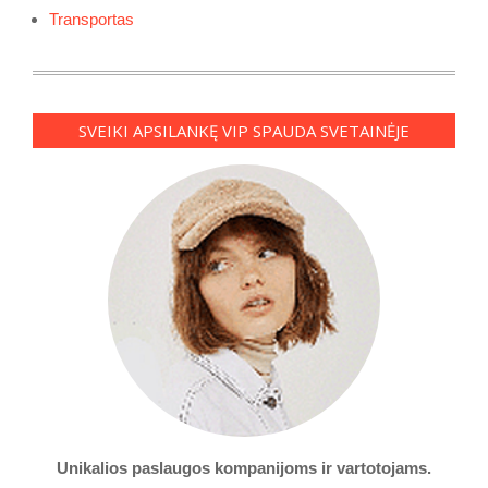
Transportas
SVEIKI APSILANKĘ VIP SPAUDA SVETAINĖJE
Unikalios paslaugos kompanijoms ir vartotojams.