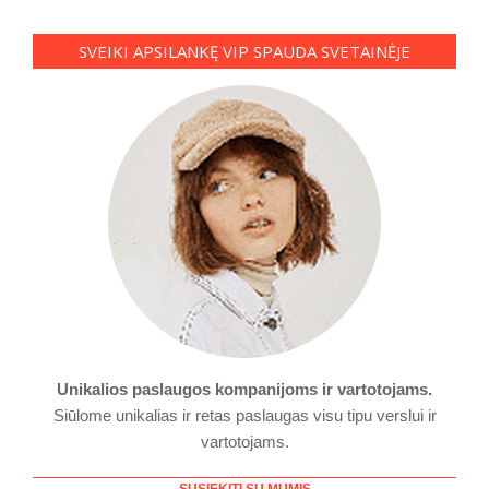
SVEIKI APSILANKĘ VIP SPAUDA SVETAINĖJE
Unikalios paslaugos kompanijoms ir vartotojams.
Siūlome unikalias ir retas paslaugas visu tipu verslui ir
vartotojams.