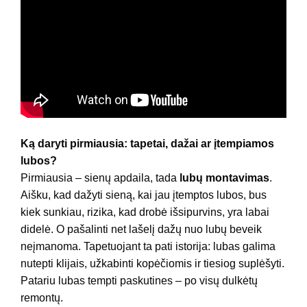
Ką daryti pirmiausia: tapetai, dažai ar įtempiamos
lubos?
Pirmiausia – sienų apdaila, tada
lubų montavimas
.
Aišku, kad dažyti sieną, kai jau įtemptos lubos, bus
kiek sunkiau, rizika, kad drobė išsipurvins, yra labai
didelė. O pašalinti net lašelį dažų nuo lubų beveik
neįmanoma. Tapetuojant ta pati istorija: lubas galima
nutepti klijais, užkabinti kopėčiomis ir tiesiog suplėšyti.
Patariu lubas tempti paskutines – po visų dulkėtų
remontų.