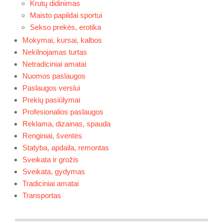
Krutų didinimas
Maisto papildai sportui
Sekso prekės, erotika
Mokymai, kursai, kalbos
Nekilnojamas turtas
Netradiciniai amatai
Nuomos paslaugos
Paslaugos verslui
Prekių pasiūlymai
Profesionalios paslaugos
Reklama, dizainas, spauda
Renginiai, šventės
Statyba, apdaila, remontas
Sveikata ir grožis
Sveikata, gydymas
Tradiciniai amatai
Transportas