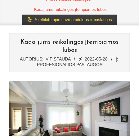
Kada jums reikalingos įtempiamos lubos
Skelbkite apie savo produktus ir paslaugas
Kada jums reikalingos įtempiamos
lubos
AUTORIUS:
VIP SPAUDA
🗲
2022-05-28
Į:
PROFESIONALIOS PASLAUGOS