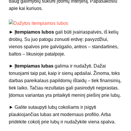
daug galimybių sukurti įdomų interjerą. Papasakosiu
apie kai kuriuos.
►
Įtempiamos lubos
gali būti įvairiaspalvės, iš kelių
drobių. Su juo patogu zonuoti erdvę: pavyzdžiui,
vienos spalvos prie galvūgalio, antros – standartinės,
baltos – likusioje patalpoje.
►
Įtempiamas lubas
galima ir nudažyti. Dažai
tonuojami taip pat, kaip ir sienų apdailai. Žinoma, toks
darbas pareikalaus papildomų išlaidų – tiek finansinių,
tiek laiko. Tačiau rezultatas gali pasirodyti neįprastas.
Įdomus variantas yra pritaikyti meninį piešinį prie lubų.
► Galite sutaupyti lubų cokoliams ir įsigyti
plaukiojančias lubas ant modernaus profilio. Arba
pridėkite cokolį prie lubų ir nudažykite viena spalva.