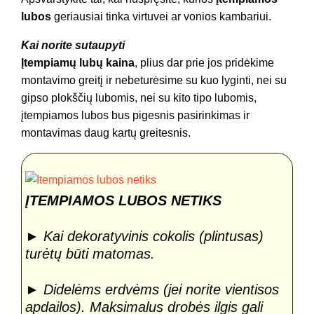
lubos
geriausiai tinka virtuvei ar vonios kambariui.
Kai norite sutaupyti
Įtempiamų lubų kaina
, plius dar prie jos pridėkime
montavimo greitį ir nebeturėsime su kuo lyginti, nei su
gipso plokščių lubomis, nei su kito tipo lubomis,
įtempiamos lubos bus pigesnis pasirinkimas ir
montavimas daug kartų greitesnis.
ĮTEMPIAMOS LUBOS NETIKS
► Kai dekoratyvinis cokolis (plintusas)
turėtų būti matomas.
► Didelėms erdvėms (jei norite vientisos
apdailos). Maksimalus drobės ilgis gali