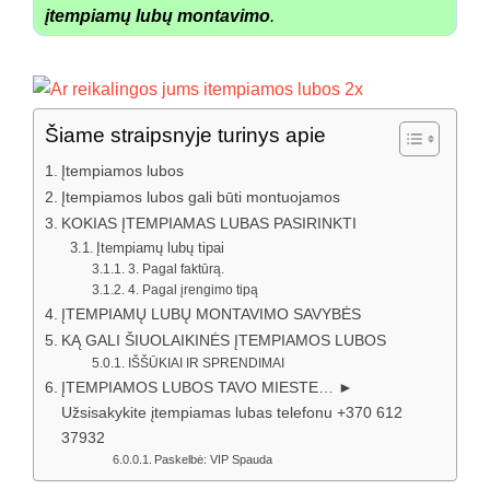
įtempiamų lubų montavimo
.
Šiame straipsnyje turinys apie
Įtempiamos lubos
Įtempiamos lubos gali būti montuojamos
KOKIAS ĮTEMPIAMAS LUBAS PASIRINKTI
Įtempiamų lubų tipai
3. Pagal faktūrą.
4. Pagal įrengimo tipą
ĮTEMPIAMŲ LUBŲ MONTAVIMO SAVYBĖS
KĄ GALI ŠIUOLAIKINĖS ĮTEMPIAMOS LUBOS
IŠŠŪKIAI IR SPRENDIMAI
ĮTEMPIAMOS LUBOS TAVO MIESTE… ►
Užsisakykite įtempiamas lubas telefonu +370 612
37932
Paskelbė: VIP Spauda