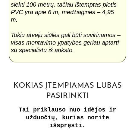
siekti 100 metrų, tačiau ištemptas plotis
PVC yra apie 6 m, medžiaginės – 4,95
m.
Tokiu atveju siūlės gali būti suvirinamos –
visas montavimo ypatybes geriau aptarti
su specialistu iš anksto.
KOKIAS ĮTEMPIAMAS LUBAS
PASIRINKTI
Tai priklauso nuo idėjos ir
užduočių, kurias norite
išspręsti.