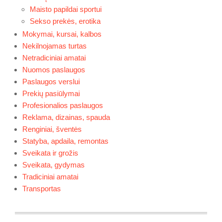
Maisto papildai sportui
Sekso prekės, erotika
Mokymai, kursai, kalbos
Nekilnojamas turtas
Netradiciniai amatai
Nuomos paslaugos
Paslaugos verslui
Prekių pasiūlymai
Profesionalios paslaugos
Reklama, dizainas, spauda
Renginiai, šventės
Statyba, apdaila, remontas
Sveikata ir grožis
Sveikata, gydymas
Tradiciniai amatai
Transportas