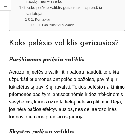
naudojimas – svarbu
Koks pelėsio valiklis geriausias – sprendžia
vartotojai
Kontaktai:
Paskelbė: VIP Spauda
Koks pelėsio valiklis geriausias?
Purškiamas pelėsio valiklis
Aerozolinį pelėsio valiklį itin patogu naudoti: tereikia
užpurkšti priemonės ant pelėsio pažeistų paviršių ir
luktelėjus tą paviršių nuvalyti. Tokios pelėsio naikinimo
priemonės pasižymi antiseptinėmis ir dezinfekcinėmis
savybėmis, kurios užkerta kelią pelėsio plitimui. Deja,
jos nėra pačios efektyviausios, nes dėl aerozolinės
formos priemonė greičiau išgaruoja.
Skystas pelėsio valiklis