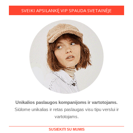
SVEIKI APSILANKĘ VIP SPAUDA SVETAINĖJE
Unikalios paslaugos kompanijoms ir vartotojams.
Siūlome unikalias ir retas paslaugas visu tipu verslui ir
vartotojams.
SUSIEKITI SU MUMIS