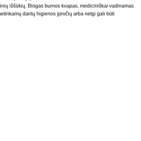
alinių iššūkių. Blogas burnos kvapas, mediciniškai vadinamas
 netinkamų dantų higienos įpročių arba netgi gali būti