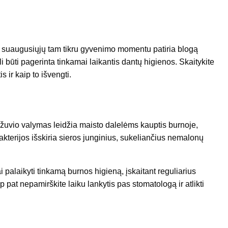
suaugusiųjų tam tikru gyvenimo momentu patiria blogą
i būti pagerinta tinkamai laikantis dantų higienos. Skaitykite
 ir kaip to išvengti.
ežuvio valymas leidžia maisto dalelėms kauptis burnoje,
kterijos išskiria sieros junginius, sukeliančius nemalonų
i palaikyti tinkamą burnos higieną, įskaitant reguliarius
 pat nepamirškite laiku lankytis pas stomatologą ir atlikti