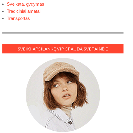
Sveikata, gydymas
Tradiciniai amatai
Transportas
SVEIKI APSILANKĘ VIP SPAUDA SVETAINĖJE