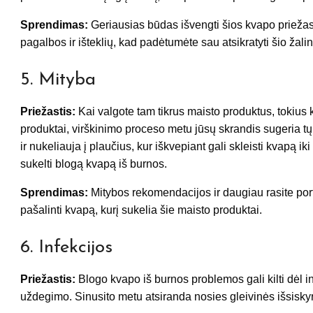
Sprendimas:
Geriausias būdas išvengti šios kvapo priežasti
pagalbos ir išteklių, kad padėtumėte sau atsikratyti šio žalin
5. Mityba
Priežastis:
Kai valgote tam tikrus maisto produktus, tokius k
produktai, virškinimo proceso metu jūsų skrandis sugeria tų 
ir nukeliauja į plaučius, kur iškvepiant gali skleisti kvapą ik
sukelti blogą kvapą iš burnos.
Sprendimas:
Mitybos rekomendacijos ir daugiau rasite por
pašalinti kvapą, kurį sukelia šie maisto produktai.
6. Infekcijos
Priežastis:
Blogo kvapo iš burnos problemos gali kilti dėl inf
uždegimo. Sinusito metu atsiranda nosies gleivinės išsiskyr