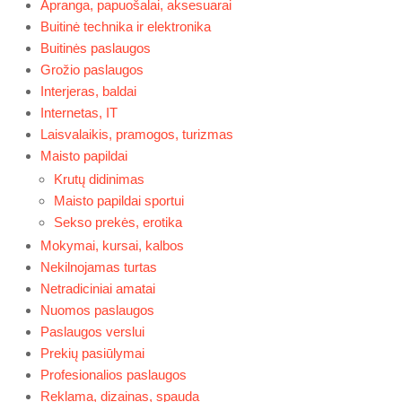
Apranga, papuošalai, aksesuarai
Buitinė technika ir elektronika
Buitinės paslaugos
Grožio paslaugos
Interjeras, baldai
Internetas, IT
Laisvalaikis, pramogos, turizmas
Maisto papildai
Krutų didinimas
Maisto papildai sportui
Sekso prekės, erotika
Mokymai, kursai, kalbos
Nekilnojamas turtas
Netradiciniai amatai
Nuomos paslaugos
Paslaugos verslui
Prekių pasiūlymai
Profesionalios paslaugos
Reklama, dizainas, spauda