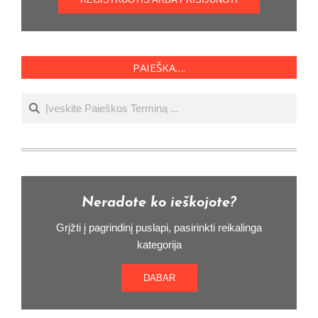
PAIEŠKA….
Ieškoti
Neradote ko ieškojote?
Grįžti į pagrindinį puslapi, pasirinkti reikalinga
kategorija
DABAR