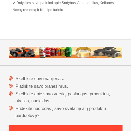
✔ Dalykitės savo patirtimi apie Sodybas, Automobilius, Keliones,
Namų remontą ir kito tipo turiniu.
Skelbkite savo naujienas.
Platinkite savo pranešimus.
Skelbkite apie savo verslą, paslaugas, produktus,
akcijas, nuolaidas.
Pridėkite nuorodas į savo svetainę ar į produktu
parduotuvę?