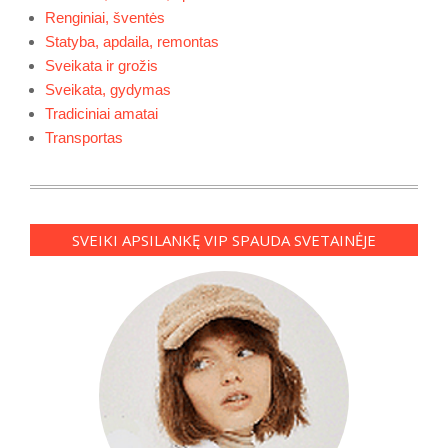
Renginiai, šventės
Statyba, apdaila, remontas
Sveikata ir grožis
Sveikata, gydymas
Tradiciniai amatai
Transportas
SVEIKI APSILANKĘ VIP SPAUDA SVETAINĖJE