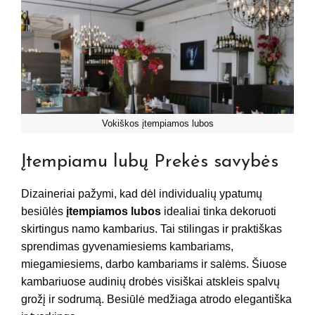
Vokiškos įtempiamos lubos
Įtempiamu lubų Prekės savybės
Dizaineriai pažymi, kad dėl individualių ypatumų
besiūlės
įtempiamos lubos
idealiai tinka dekoruoti
skirtingus namo kambarius. Tai stilingas ir praktiškas
sprendimas gyvenamiesiems kambariams,
miegamiesiems, darbo kambariams ir salėms. Šiuose
kambariuose audinių drobės visiškai atskleis spalvų
grožį ir sodrumą. Besiūlė medžiaga atrodo elegantiška