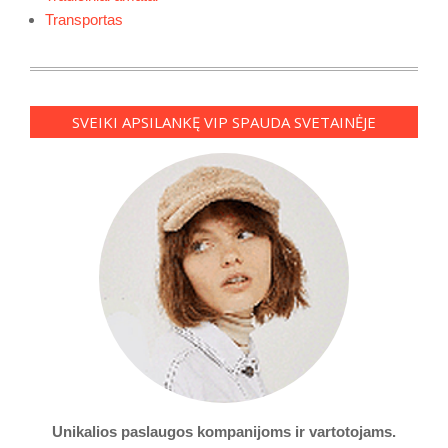
Transportas
SVEIKI APSILANKĘ VIP SPAUDA SVETAINĖJE
Unikalios paslaugos kompanijoms ir vartotojams.