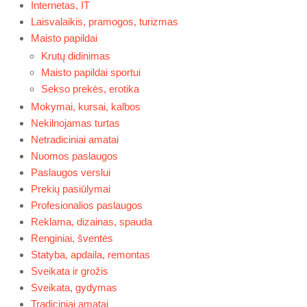
Internetas, IT
Laisvalaikis, pramogos, turizmas
Maisto papildai
Krutų didinimas
Maisto papildai sportui
Sekso prekės, erotika
Mokymai, kursai, kalbos
Nekilnojamas turtas
Netradiciniai amatai
Nuomos paslaugos
Paslaugos verslui
Prekių pasiūlymai
Profesionalios paslaugos
Reklama, dizainas, spauda
Renginiai, šventės
Statyba, apdaila, remontas
Sveikata ir grožis
Sveikata, gydymas
Tradiciniai amatai