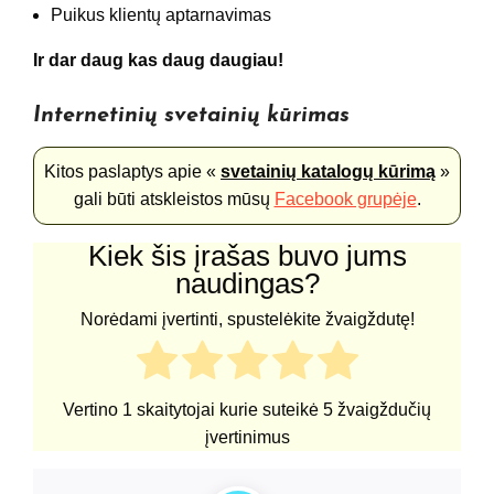
Puikus klientų aptarnavimas
Ir dar daug kas daug daugiau!
Internetinių svetainių kūrimas
Kitos paslaptys apie «
svetainių katalogų kūrimą
»
gali būti atskleistos mūsų
Facebook grupėje
.
Kiek šis įrašas buvo jums
naudingas?
Norėdami įvertinti, spustelėkite žvaigždutę!
Vertino
1
skaitytojai kurie suteikė
5
žvaigždučių
įvertinimus