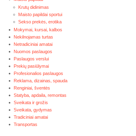
Krutų didinimas
Maisto papildai sportui
Sekso prekės, erotika
Mokymai, kursai, kalbos
Nekilnojamas turtas
Netradiciniai amatai
Nuomos paslaugos
Paslaugos verslui
Prekių pasiūlymai
Profesionalios paslaugos
Reklama, dizainas, spauda
Renginiai, šventės
Statyba, apdaila, remontas
Sveikata ir grožis
Sveikata, gydymas
Tradiciniai amatai
Transportas