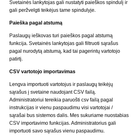
Svetainės lankytojas gali nustatyti paieškos spindulį ir
gali peržvelgti teikėjus tame spindulyje.
Paieška pagal atstumą
Paslaugų ieškovas turi paieškos pagal atstumą
funkcija. Svetainės lankytojas gali filtruoti sąrašus
pagal nurodytą atstumą, kad tai pagerintų vartotojo
patirtį.
CSV vartotojo importavimas
Lengva importuoti vartotojus ir paslaugų teikėjų
sąrašus į svetaine naudojant CSV failą.
Administratoriui tereikia paruošti csv failą pagal
instrukcijas ir vienu paspaudimu visi vartotojai /
sąrašai bus sistemos dalis. Mes sukuriame nuostabias
CSV importavimo funkcijas. Administratorius gali
importuoti savo sąrašus vienu paspaudimu.