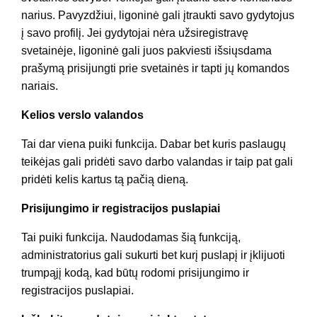
narius. Pavyzdžiui, ligoninė gali įtraukti savo gydytojus
į savo profilį. Jei gydytojai nėra užsiregistravę
svetainėje, ligoninė gali juos pakviesti išsiųsdama
prašymą prisijungti prie svetainės ir tapti jų komandos
nariais.
Kelios verslo valandos
Tai dar viena puiki funkcija. Dabar bet kuris paslaugų
teikėjas gali pridėti savo darbo valandas ir taip pat gali
pridėti kelis kartus tą pačią dieną.
Prisijungimo ir registracijos puslapiai
Tai puiki funkcija. Naudodamas šią funkciją,
administratorius gali sukurti bet kurį puslapį ir įklijuoti
trumpąjį kodą, kad būtų rodomi prisijungimo ir
registracijos puslapiai.