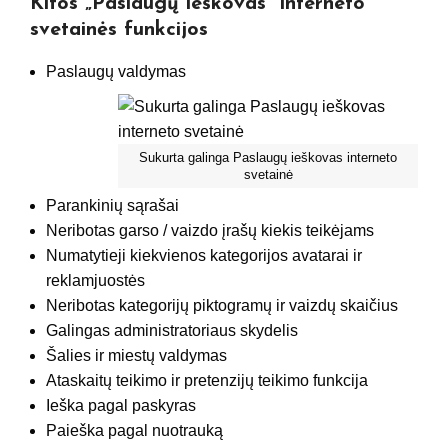
Kitos „Paslaugų ieškovas” interneto
svetainės funkcijos
Paslaugų valdymas
Sukurta galinga Paslaugų ieškovas interneto
svetainė
Parankinių sąrašai
Neribotas garso / vaizdo įrašų kiekis teikėjams
Numatytieji kiekvienos kategorijos avatarai ir
reklamjuostės
Neribotas kategorijų piktogramų ir vaizdų skaičius
Galingas administratoriaus skydelis
Šalies ir miestų valdymas
Ataskaitų teikimo ir pretenzijų teikimo funkcija
Ieška pagal paskyras
Paieška pagal nuotrauką