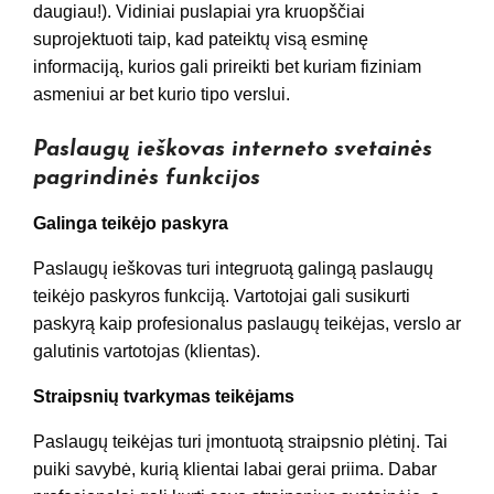
daugiau!). Vidiniai puslapiai yra kruopščiai
suprojektuoti taip, kad pateiktų visą esminę
informaciją, kurios gali prireikti bet kuriam fiziniam
asmeniui ar bet kurio tipo verslui.
Paslaugų ieškovas interneto svetainės
pagrindinės funkcijos
Galinga teikėjo paskyra
Paslaugų ieškovas turi integruotą galingą paslaugų
teikėjo paskyros funkciją. Vartotojai gali susikurti
paskyrą kaip profesionalus paslaugų teikėjas, verslo ar
galutinis vartotojas (klientas).
Straipsnių tvarkymas teikėjams
Paslaugų teikėjas turi įmontuotą straipsnio plėtinį. Tai
puiki savybė, kurią klientai labai gerai priima. Dabar