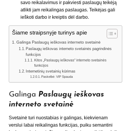
savo reikalavimus ir pakviesti paslaugų teikėją
atlikti jam reikalingas paslaugas. Teikėjas gali
ieškoti darbo ir kreiptis dėl darbo.
Šiame straipsnyje turinys apie
Galinga Paslaugų ieškovas interneto svetainė
Paslaugų ieškovas interneto svetainės pagrindinės
funkcijos
Kitos „Paslaugų ieškovas” interneto svetainės
funkcijos
Internetinių svetainių kūrimas
Paskelbė: VIP Spauda
Galinga
Paslaugų ieškovas
interneto svetainė
Svetainė turi nuostabias ir galingas, kiekvienam
verslui labai reikalingas funkcijas, puiku semantini