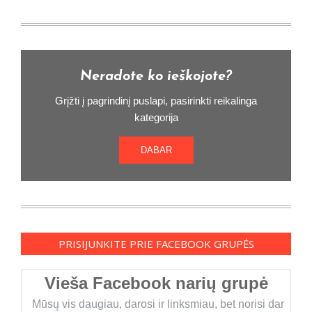
Neradote ko ieškojote?
Grįžti į pagrindinį puslapi, pasirinkti reikalinga
kategorija
DABAR
PRISIJUNKITE PRIE FACEBOOK GRUPĖS
Vieša Facebook narių grupė
Mūsų vis daugiau, darosi ir linksmiau, bet norisi dar