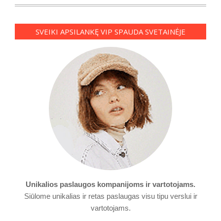
SVEIKI APSILANKĘ VIP SPAUDA SVETAINĖJE
Unikalios paslaugos kompanijoms ir vartotojams.
Siūlome unikalias ir retas paslaugas visu tipu verslui ir
vartotojams.