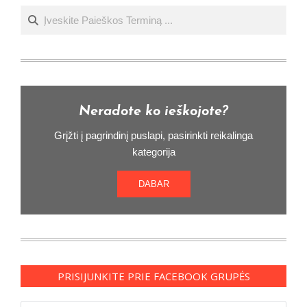
Ieškoti
Neradote ko ieškojote?
Grįžti į pagrindinį puslapi, pasirinkti reikalinga
kategorija
DABAR
PRISIJUNKITE PRIE FACEBOOK GRUPĖS