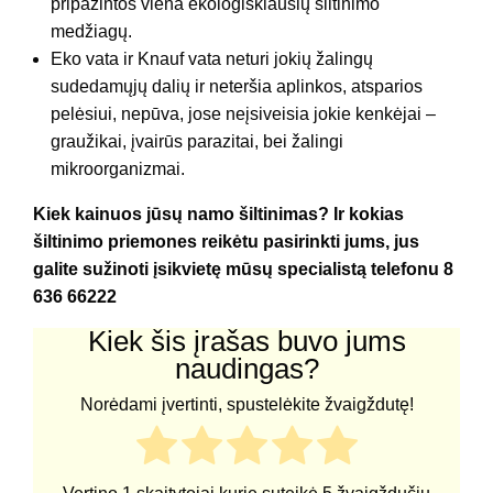
pripažintos viena ekologiškiausių šiltinimo
medžiagų.
Eko vata ir Knauf vata neturi jokių žalingų
sudedamųjų dalių ir neteršia aplinkos, atsparios
pelėsiui, nepūva, jose neįsiveisia jokie kenkėjai –
graužikai, įvairūs parazitai, bei žalingi
mikroorganizmai.
Kiek kainuos jūsų namo šiltinimas? Ir kokias
šiltinimo priemones reikėtu pasirinkti jums, jus
galite sužinoti įsikvietę mūsų specialistą telefonu 8
636 66222
Kiek šis įrašas buvo jums
naudingas?
Norėdami įvertinti, spustelėkite žvaigždutę!