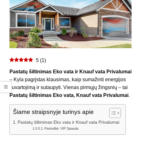
5
(
1
)
Pastatų šiltinimas Eko vata ir Knauf vata Privalumai
– Kyla pagrįstas klausimas, kaip sumažinti energijos
suvartojimą ir sutaupyti. Vienas pirmųjų žingsnių – tai
Pastatų šiltinimas Eko vata, Knauf vata Privalumai
.
Šiame straipsnyje turinys apie
Pastatų šiltinimas Eko vata ir Knauf vata Privalumai
Paskelbė: VIP Spauda