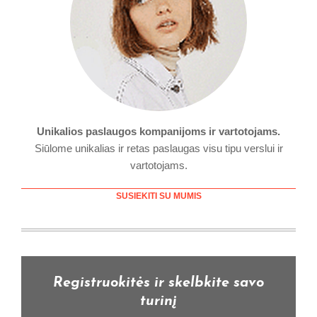
Unikalios paslaugos kompanijoms ir vartotojams.
Siūlome unikalias ir retas paslaugas visu tipu verslui ir
vartotojams.
SUSIEKITI SU MUMIS
Registruokitės ir skelbkite savo
turinį