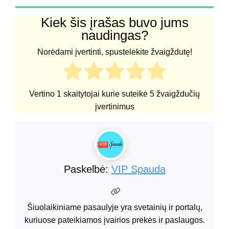
Kiek šis įrašas buvo jums
naudingas?
Norėdami įvertinti, spustelėkite žvaigždutę!
Vertino
1
skaitytojai kurie suteikė
5
žvaigždučių
įvertinimus
Paskelbė:
VIP Spauda
Šiuolaikiniame pasaulyje yra svetainių ir portalų,
kuriuose pateikiamos įvairios prekės ir paslaugos.