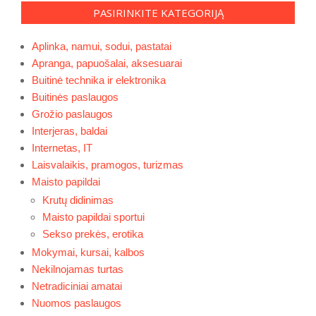
PASIRINKITE KATEGORIJĄ
Aplinka, namui, sodui, pastatai
Apranga, papuošalai, aksesuarai
Buitinė technika ir elektronika
Buitinės paslaugos
Grožio paslaugos
Interjeras, baldai
Internetas, IT
Laisvalaikis, pramogos, turizmas
Maisto papildai
Krutų didinimas
Maisto papildai sportui
Sekso prekės, erotika
Mokymai, kursai, kalbos
Nekilnojamas turtas
Netradiciniai amatai
Nuomos paslaugos