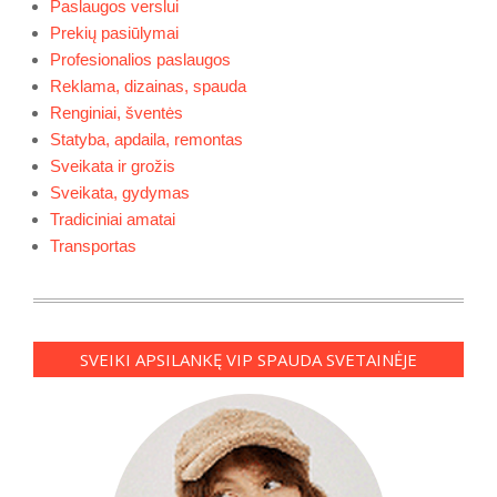
Paslaugos verslui
Prekių pasiūlymai
Profesionalios paslaugos
Reklama, dizainas, spauda
Renginiai, šventės
Statyba, apdaila, remontas
Sveikata ir grožis
Sveikata, gydymas
Tradiciniai amatai
Transportas
SVEIKI APSILANKĘ VIP SPAUDA SVETAINĖJE