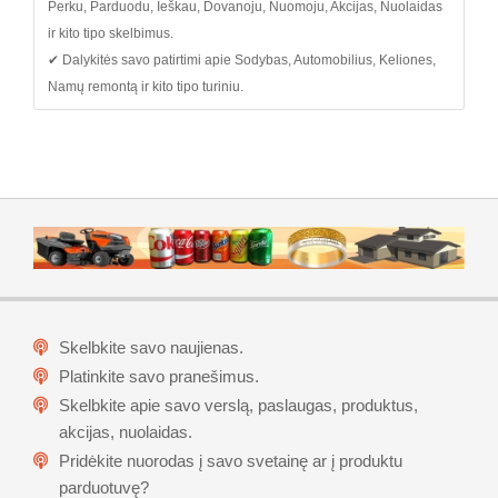
Perku, Parduodu, Ieškau, Dovanoju, Nuomoju, Akcijas, Nuolaidas
ir kito tipo skelbimus.
✔ Dalykitės savo patirtimi apie Sodybas, Automobilius, Keliones,
Namų remontą ir kito tipo turiniu.
Skelbkite savo naujienas.
Platinkite savo pranešimus.
Skelbkite apie savo verslą, paslaugas, produktus,
akcijas, nuolaidas.
Pridėkite nuorodas į savo svetainę ar į produktu
parduotuvę?