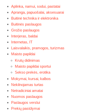
Aplinka, namui, sodui, pastatai
Apranga, papuošalai, aksesuarai
Buitinė technika ir elektronika
Buitinės paslaugos
Grožio paslaugos
Interjeras, baldai
Internetas, IT
Laisvalaikis, pramogos, turizmas
Maisto papildai
Krutų didinimas
Maisto papildai sportui
Sekso prekės, erotika
Mokymai, kursai, kalbos
Nekilnojamas turtas
Netradiciniai amatai
Nuomos paslaugos
Paslaugos verslui
Prekių pasiūlymai