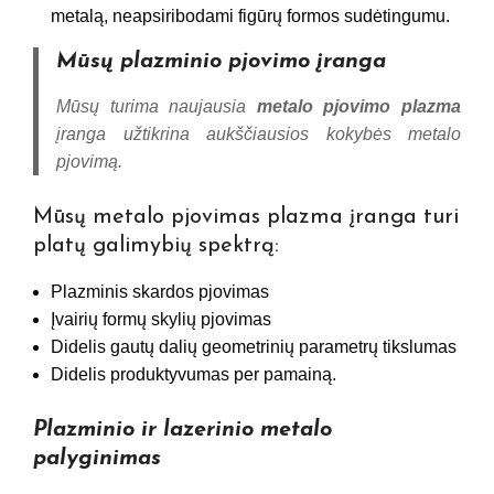
metalą, neapsiribodami figūrų formos sudėtingumu.
Mūsų plazminio pjovimo įranga
Mūsų turima naujausia
metalo pjovimo plazma
įranga užtikrina aukščiausios kokybės metalo
pjovimą.
Mūsų metalo pjovimas plazma įranga turi
platų galimybių spektrą:
Plazminis skardos pjovimas
Įvairių formų skylių pjovimas
Didelis gautų dalių geometrinių parametrų tikslumas
Didelis produktyvumas per pamainą.
Plazminio ir lazerinio metalo
palyginimas