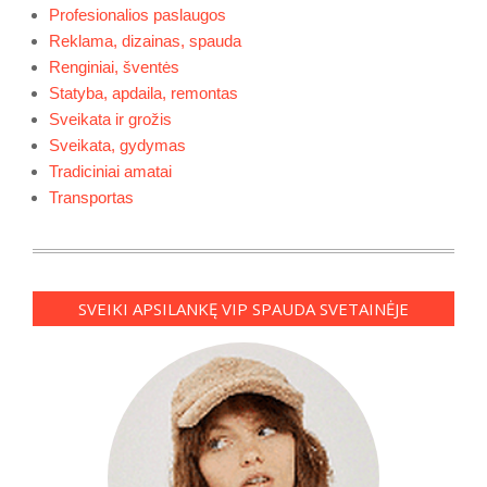
Profesionalios paslaugos
Reklama, dizainas, spauda
Renginiai, šventės
Statyba, apdaila, remontas
Sveikata ir grožis
Sveikata, gydymas
Tradiciniai amatai
Transportas
SVEIKI APSILANKĘ VIP SPAUDA SVETAINĖJE