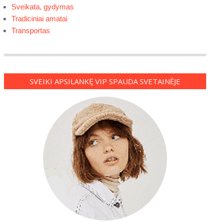
Sveikata, gydymas
Tradiciniai amatai
Transportas
SVEIKI APSILANKĘ VIP SPAUDA SVETAINĖJE