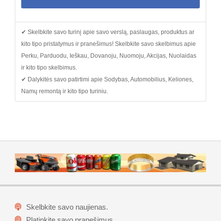
✔ Skelbkite savo turinį apie savo verslą, paslaugas, produktus ar
kito tipo pristatymus ir pranešimus! Skelbkite savo skelbimus apie
Perku, Parduodu, Ieškau, Dovanoju, Nuomoju, Akcijas, Nuolaidas
ir kito tipo skelbimus.
✔ Dalykitės savo patirtimi apie Sodybas, Automobilius, Keliones,
Namų remontą ir kito tipo turiniu.
Skelbkite savo naujienas.
Platinkite savo pranešimus.