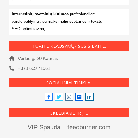
Internetinių svetainių kūrimas
profesionaliam
verslo valdymui, su maksimaliu svetainės ir tekstu
SEO optimizavimų.
TURITE KLAUSYMŲ? SUSISIEKITE.
Verkiu g. 20 Kaunas
+370 609 71961
SOCIALINIAI TINKLAI
SKELBIAME IR Į …
VIP Spauda – feedburner.com