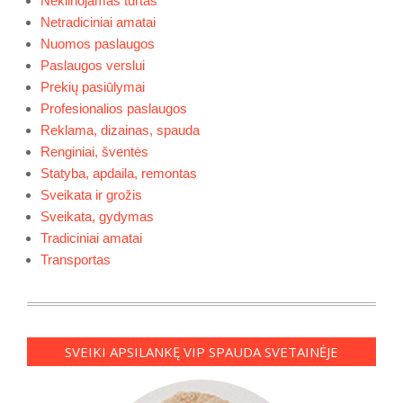
Nekilnojamas turtas
Netradiciniai amatai
Nuomos paslaugos
Paslaugos verslui
Prekių pasiūlymai
Profesionalios paslaugos
Reklama, dizainas, spauda
Renginiai, šventės
Statyba, apdaila, remontas
Sveikata ir grožis
Sveikata, gydymas
Tradiciniai amatai
Transportas
SVEIKI APSILANKĘ VIP SPAUDA SVETAINĖJE