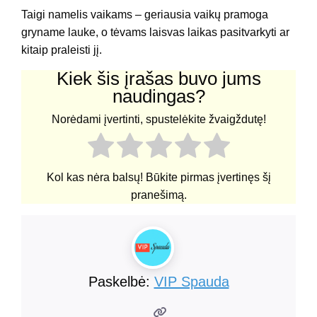
Taigi namelis vaikams – geriausia vaikų pramoga
gryname lauke, o tėvams laisvas laikas pasitvarkyti ar
kitaip praleisti jį.
Kiek šis įrašas buvo jums
naudingas?
Norėdami įvertinti, spustelėkite žvaigždutę!
Kol kas nėra balsų! Būkite pirmas įvertinęs šį
pranešimą.
Paskelbė:
VIP Spauda