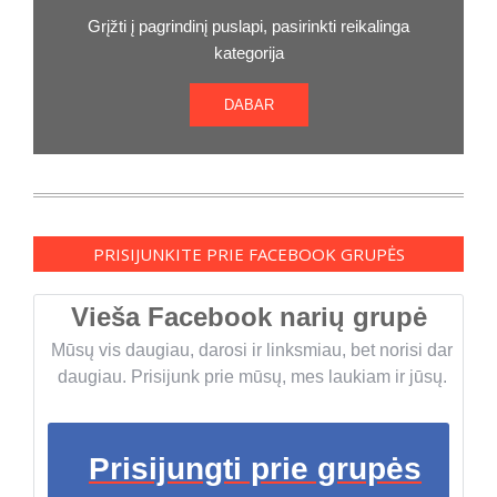
Grįžti į pagrindinį puslapi, pasirinkti reikalinga
kategorija
DABAR
PRISIJUNKITE PRIE FACEBOOK GRUPĖS
Vieša Facebook narių grupė
Mūsų vis daugiau, darosi ir linksmiau, bet norisi dar
daugiau. Prisijunk prie mūsų, mes laukiam ir jūsų.
Prisijungti prie grupės