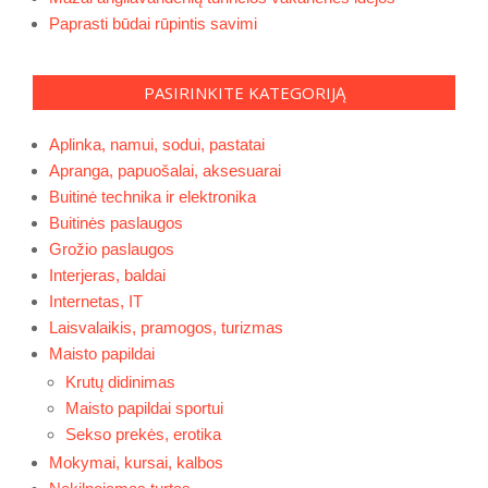
Paprasti būdai rūpintis savimi
PASIRINKITE KATEGORIJĄ
Aplinka, namui, sodui, pastatai
Apranga, papuošalai, aksesuarai
Buitinė technika ir elektronika
Buitinės paslaugos
Grožio paslaugos
Interjeras, baldai
Internetas, IT
Laisvalaikis, pramogos, turizmas
Maisto papildai
Krutų didinimas
Maisto papildai sportui
Sekso prekės, erotika
Mokymai, kursai, kalbos