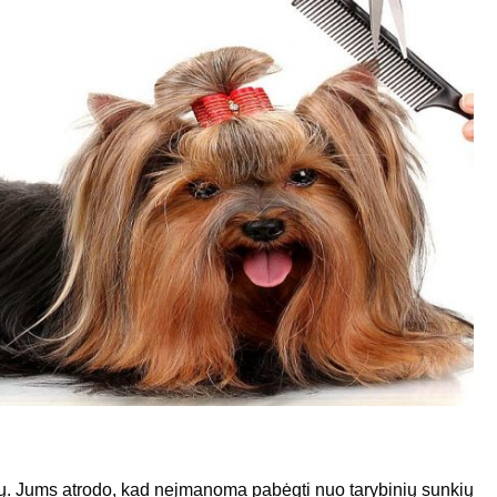
. Jums atrodo, kad neįmanoma pabėgti nuo tarybinių sunkių