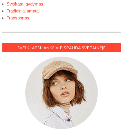
Sveikata, gydymas
Tradiciniai amatai
Transportas
SVEIKI APSILANKĘ VIP SPAUDA SVETAINĖJE