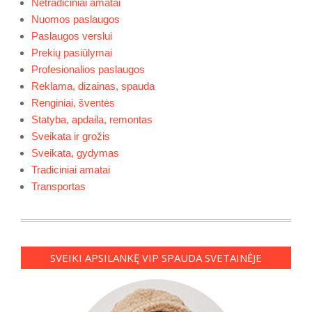
Netradiciniai amatai
Nuomos paslaugos
Paslaugos verslui
Prekių pasiūlymai
Profesionalios paslaugos
Reklama, dizainas, spauda
Renginiai, šventės
Statyba, apdaila, remontas
Sveikata ir grožis
Sveikata, gydymas
Tradiciniai amatai
Transportas
SVEIKI APSILANKĘ VIP SPAUDA SVETAINĖJE