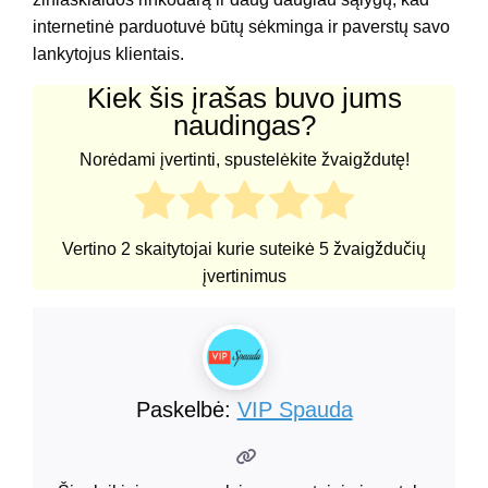
internetinė parduotuvė būtų sėkminga ir paverstų savo
lankytojus klientais.
Kiek šis įrašas buvo jums
naudingas?
Norėdami įvertinti, spustelėkite žvaigždutę!
Vertino
2
skaitytojai kurie suteikė
5
žvaigždučių
įvertinimus
Paskelbė:
VIP Spauda