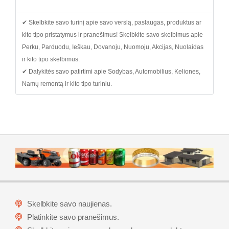
✔ Skelbkite savo turinį apie savo verslą, paslaugas, produktus ar
kito tipo pristatymus ir pranešimus! Skelbkite savo skelbimus apie
Perku, Parduodu, Ieškau, Dovanoju, Nuomoju, Akcijas, Nuolaidas
ir kito tipo skelbimus.
✔ Dalykitės savo patirtimi apie Sodybas, Automobilius, Keliones,
Namų remontą ir kito tipo turiniu.
Skelbkite savo naujienas.
Platinkite savo pranešimus.