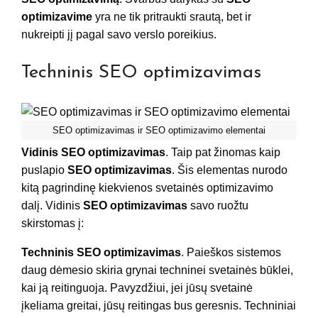
optimizavime
yra ne tik pritraukti srautą, bet ir
nukreipti jį pagal savo verslo poreikius.
Techninis SEO optimizavimas
SEO optimizavimas ir SEO optimizavimo elementai
Vidinis SEO optimizavimas
. Taip pat žinomas kaip
puslapio
SEO optimizavimas
. Šis elementas nurodo
kitą pagrindinę kiekvienos svetainės optimizavimo
dalį. Vidinis
SEO optimizavimas
savo ruožtu
skirstomas į:
Techninis SEO optimizavimas
. Paieškos sistemos
daug dėmesio skiria grynai techninei svetainės būklei,
kai ją reitinguoja. Pavyzdžiui, jei jūsų svetainė
įkeliama greitai, jūsų reitingas bus geresnis. Techniniai