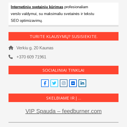
Internetinių svetainių kūrimas
profesionaliam
verslo valdymui, su maksimaliu svetainės ir tekstu
SEO optimizavimų.
TURITE KLAUSYMŲ? SUSISIEKITE.
Verkiu g. 20 Kaunas
+370 609 71961
SOCIALINIAI TINKLAI
SKELBIAME IR Į …
VIP Spauda – feedburner.com