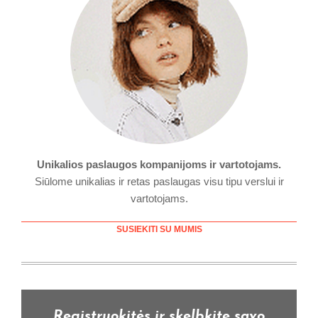
Unikalios paslaugos kompanijoms ir vartotojams.
Siūlome unikalias ir retas paslaugas visu tipu verslui ir
vartotojams.
SUSIEKITI SU MUMIS
Registruokitės ir skelbkite savo