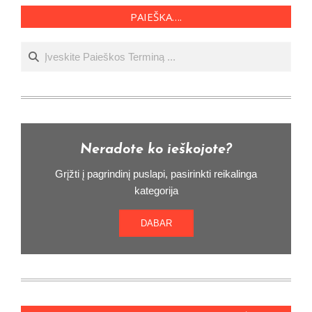
PAIEŠKA….
Ieškoti
Neradote ko ieškojote?
Grįžti į pagrindinį puslapi, pasirinkti reikalinga
kategorija
DABAR