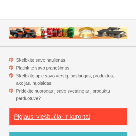
Skelbkite savo naujienas.
Platinkite savo pranešimus.
Skelbkite apie savo verslą, paslaugas, produktus,
akcijas, nuolaidas.
Pridėkite nuorodas į savo svetainę ar į produktu
parduotuvę?
Pigiausi viešbučiai ir kurortai