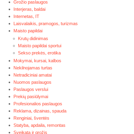
Grožio paslaugos
Interjeras, baldai
Internetas, IT
Laisvalaikis, pramogos, turizmas
Maisto papildai
Krutų didinimas
Maisto papildai sportui
Sekso prekės, erotika
Mokymai, kursai, kalbos
Nekilnojamas turtas
Netradiciniai amatai
Nuomos paslaugos
Paslaugos verslui
Prekių pasiūlymai
Profesionalios paslaugos
Reklama, dizainas, spauda
Renginiai, šventės
Statyba, apdaila, remontas
Sveikata ir grožis