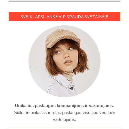
SVEIKI APSILANKĘ VIP SPAUDA SVETAINĖJE
Unikalios paslaugos kompanijoms ir vartotojams.
Siūlome unikalias ir retas paslaugas visu tipu verslui ir
vartotojams.