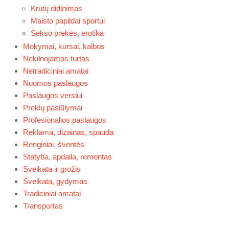
Krutų didinimas
Maisto papildai sportui
Sekso prekės, erotika
Mokymai, kursai, kalbos
Nekilnojamas turtas
Netradiciniai amatai
Nuomos paslaugos
Paslaugos verslui
Prekių pasiūlymai
Profesionalios paslaugos
Reklama, dizainas, spauda
Renginiai, šventės
Statyba, apdaila, remontas
Sveikata ir grožis
Sveikata, gydymas
Tradiciniai amatai
Transportas