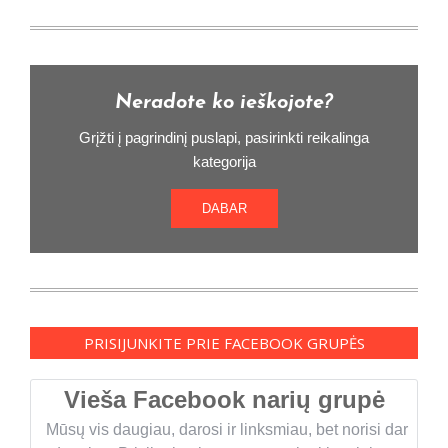
Neradote ko ieškojote?
Grįžti į pagrindinį puslapi, pasirinkti reikalinga
kategorija
DABAR
PRISIJUNKITE PRIE FACEBOOK GRUPĖS
Vieša Facebook narių grupė
Mūsų vis daugiau, darosi ir linksmiau, bet norisi dar