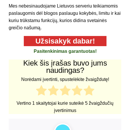
Mes nebesinaudojame Lietuvos serveriu teikiamomis
paslaugomis dėl blogos paslaugu kokybės, limitu ir kai
kuriu trūkstamu funkcijų, kurios didina svetainės
greičio našumą.
Užsisakyk dabar!
Pasitenkinimas garantuotas!
Kiek šis įrašas buvo jums
naudingas?
Norėdami įvertinti, spustelėkite žvaigždutę!
Vertino
1
skaitytojai kurie suteikė
5
žvaigždučių
įvertinimus