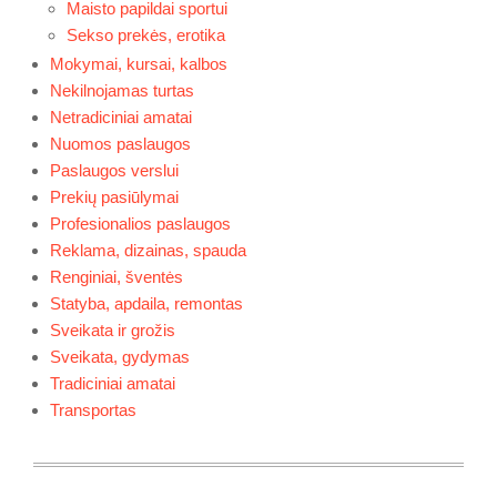
Maisto papildai sportui
Sekso prekės, erotika
Mokymai, kursai, kalbos
Nekilnojamas turtas
Netradiciniai amatai
Nuomos paslaugos
Paslaugos verslui
Prekių pasiūlymai
Profesionalios paslaugos
Reklama, dizainas, spauda
Renginiai, šventės
Statyba, apdaila, remontas
Sveikata ir grožis
Sveikata, gydymas
Tradiciniai amatai
Transportas