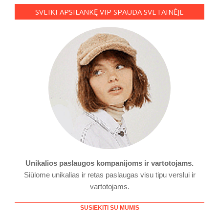
SVEIKI APSILANKĘ VIP SPAUDA SVETAINĖJE
Unikalios paslaugos kompanijoms ir vartotojams.
Siūlome unikalias ir retas paslaugas visu tipu verslui ir
vartotojams.
SUSIEKITI SU MUMIS