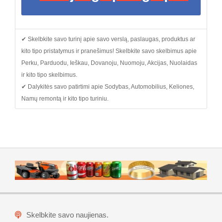
✔ Skelbkite savo turinį apie savo verslą, paslaugas, produktus ar
kito tipo pristatymus ir pranešimus! Skelbkite savo skelbimus apie
Perku, Parduodu, Ieškau, Dovanoju, Nuomoju, Akcijas, Nuolaidas
ir kito tipo skelbimus.
✔ Dalykitės savo patirtimi apie Sodybas, Automobilius, Keliones,
Namų remontą ir kito tipo turiniu.
Skelbkite savo naujienas.