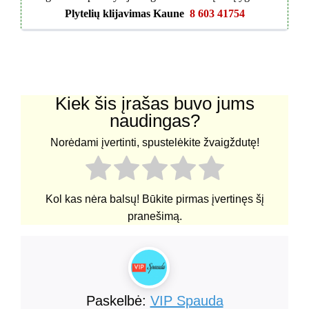
Plytelių klijavimas Kaune
8 603 41754
Kiek šis įrašas buvo jums
naudingas?
Norėdami įvertinti, spustelėkite žvaigždutę!
Kol kas nėra balsų! Būkite pirmas įvertinęs šį
pranešimą.
Paskelbė:
VIP Spauda