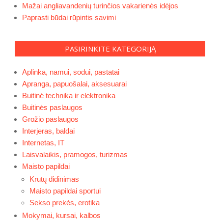
Mažai angliavandenių turinčios vakarienės idėjos
Paprasti būdai rūpintis savimi
PASIRINKITE KATEGORIJĄ
Aplinka, namui, sodui, pastatai
Apranga, papuošalai, aksesuarai
Buitinė technika ir elektronika
Buitinės paslaugos
Grožio paslaugos
Interjeras, baldai
Internetas, IT
Laisvalaikis, pramogos, turizmas
Maisto papildai
Krutų didinimas
Maisto papildai sportui
Sekso prekės, erotika
Mokymai, kursai, kalbos