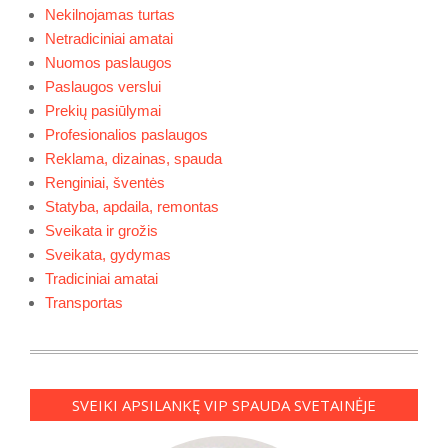
Nekilnojamas turtas
Netradiciniai amatai
Nuomos paslaugos
Paslaugos verslui
Prekių pasiūlymai
Profesionalios paslaugos
Reklama, dizainas, spauda
Renginiai, šventės
Statyba, apdaila, remontas
Sveikata ir grožis
Sveikata, gydymas
Tradiciniai amatai
Transportas
SVEIKI APSILANKĘ VIP SPAUDA SVETAINĖJE