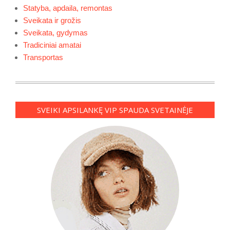
Statyba, apdaila, remontas
Sveikata ir grožis
Sveikata, gydymas
Tradiciniai amatai
Transportas
SVEIKI APSILANKĘ VIP SPAUDA SVETAINĖJE