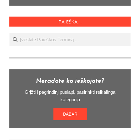
PAIEŠKA….
Ieškoti
Neradote ko ieškojote?
Grįžti į pagrindinį puslapi, pasirinkti reikalinga
kategorija
DABAR