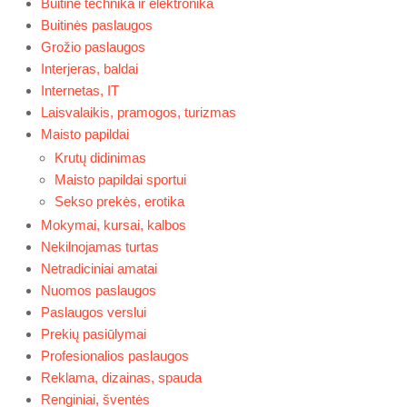
Buitinė technika ir elektronika
Buitinės paslaugos
Grožio paslaugos
Interjeras, baldai
Internetas, IT
Laisvalaikis, pramogos, turizmas
Maisto papildai
Krutų didinimas
Maisto papildai sportui
Sekso prekės, erotika
Mokymai, kursai, kalbos
Nekilnojamas turtas
Netradiciniai amatai
Nuomos paslaugos
Paslaugos verslui
Prekių pasiūlymai
Profesionalios paslaugos
Reklama, dizainas, spauda
Renginiai, šventės