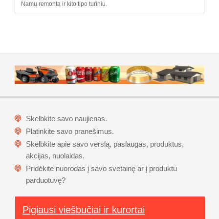
Namų remontą ir kito tipo turiniu.
Skelbkite savo naujienas.
Platinkite savo pranešimus.
Skelbkite apie savo verslą, paslaugas, produktus,
akcijas, nuolaidas.
Pridėkite nuorodas į savo svetainę ar į produktu
parduotuvę?
Pigiausi viešbučiai ir kurortai