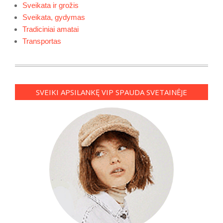
Sveikata ir grožis
Sveikata, gydymas
Tradiciniai amatai
Transportas
SVEIKI APSILANKĘ VIP SPAUDA SVETAINĖJE