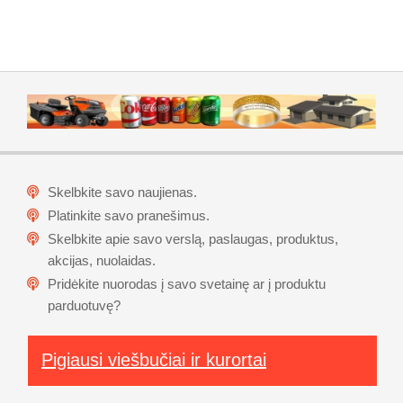
Skelbkite savo naujienas.
Platinkite savo pranešimus.
Skelbkite apie savo verslą, paslaugas, produktus,
akcijas, nuolaidas.
Pridėkite nuorodas į savo svetainę ar į produktu
parduotuvę?
Pigiausi viešbučiai ir kurortai