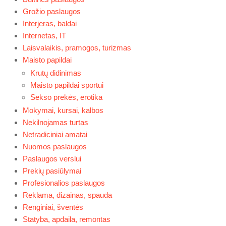
Grožio paslaugos
Interjeras, baldai
Internetas, IT
Laisvalaikis, pramogos, turizmas
Maisto papildai
Krutų didinimas
Maisto papildai sportui
Sekso prekės, erotika
Mokymai, kursai, kalbos
Nekilnojamas turtas
Netradiciniai amatai
Nuomos paslaugos
Paslaugos verslui
Prekių pasiūlymai
Profesionalios paslaugos
Reklama, dizainas, spauda
Renginiai, šventės
Statyba, apdaila, remontas