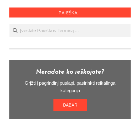
PAIEŠKA….
Ieškoti
Neradote ko ieškojote?
Grįžti į pagrindinį puslapi, pasirinkti reikalinga
kategorija
DABAR