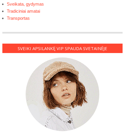
Sveikata, gydymas
Tradiciniai amatai
Transportas
SVEIKI APSILANKĘ VIP SPAUDA SVETAINĖJE