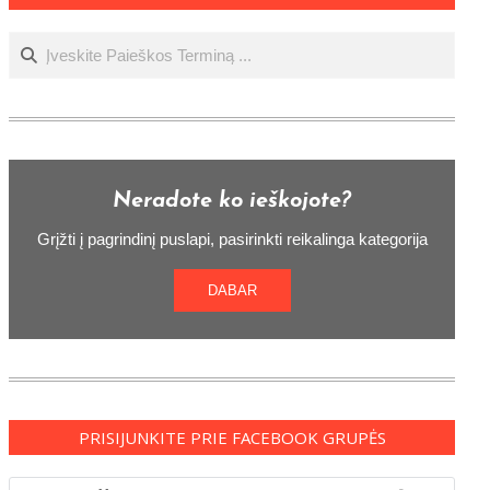
Ieškoti
Neradote ko ieškojote?
Grįžti į pagrindinį puslapi, pasirinkti reikalinga kategorija
DABAR
PRISIJUNKITE PRIE FACEBOOK GRUPĖS