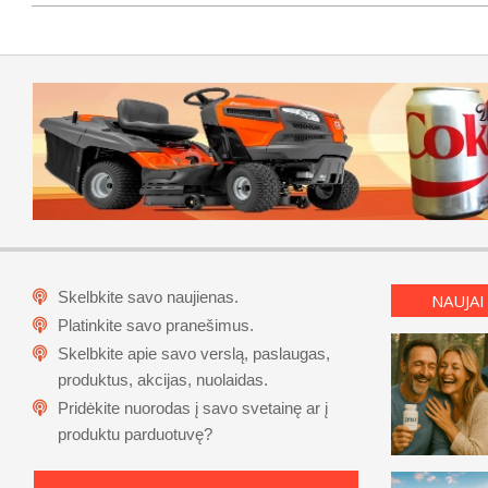
Skelbkite savo naujienas.
NAUJAI
Platinkite savo pranešimus.
Skelbkite apie savo verslą, paslaugas,
produktus, akcijas, nuolaidas.
Pridėkite nuorodas į savo svetainę ar į
produktu parduotuvę?