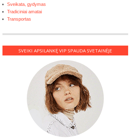
Sveikata, gydymas
Tradiciniai amatai
Transportas
SVEIKI APSILANKĘ VIP SPAUDA SVETAINĖJE