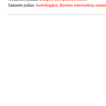
06
Sekantis įrašas:
Astrologijos, Būrimo internetinių sveta