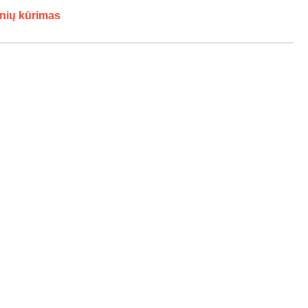
inių kūrimas