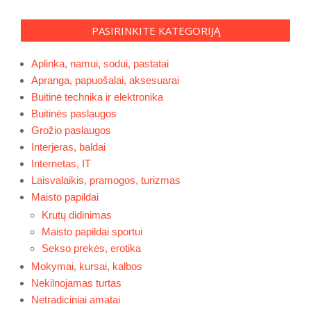
PASIRINKITE KATEGORIJĄ
Aplinka, namui, sodui, pastatai
Apranga, papuošalai, aksesuarai
Buitinė technika ir elektronika
Buitinės paslaugos
Grožio paslaugos
Interjeras, baldai
Internetas, IT
Laisvalaikis, pramogos, turizmas
Maisto papildai
Krutų didinimas
Maisto papildai sportui
Sekso prekės, erotika
Mokymai, kursai, kalbos
Nekilnojamas turtas
Netradiciniai amatai