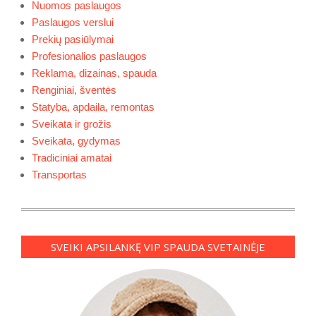
Nuomos paslaugos
Paslaugos verslui
Prekių pasiūlymai
Profesionalios paslaugos
Reklama, dizainas, spauda
Renginiai, šventės
Statyba, apdaila, remontas
Sveikata ir grožis
Sveikata, gydymas
Tradiciniai amatai
Transportas
SVEIKI APSILANKĘ VIP SPAUDA SVETAINĖJE