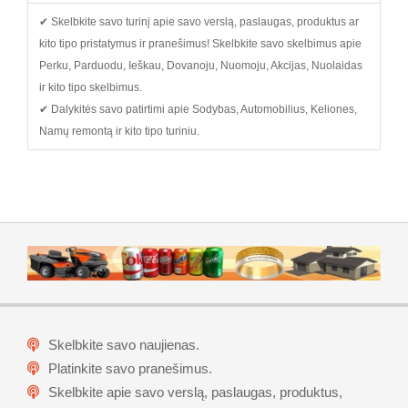
✔ Skelbkite savo turinį apie savo verslą, paslaugas, produktus ar
kito tipo pristatymus ir pranešimus! Skelbkite savo skelbimus apie
Perku, Parduodu, Ieškau, Dovanoju, Nuomoju, Akcijas, Nuolaidas
ir kito tipo skelbimus.
✔ Dalykitės savo patirtimi apie Sodybas, Automobilius, Keliones,
Namų remontą ir kito tipo turiniu.
Skelbkite savo naujienas.
Platinkite savo pranešimus.
Skelbkite apie savo verslą, paslaugas, produktus,