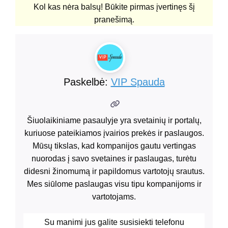
Kol kas nėra balsų! Būkite pirmas įvertinęs šį
pranešimą.
Paskelbė:
VIP Spauda
Šiuolaikiniame pasaulyje yra svetainių ir portalų,
kuriuose pateikiamos įvairios prekės ir paslaugos.
Mūsų tikslas, kad kompanijos gautu vertingas
nuorodas į savo svetaines ir paslaugas, turėtu
didesni žinomumą ir papildomus vartotojų srautus.
Mes siūlome paslaugas visu tipu kompanijoms ir
vartotojams.
Su manimi jus galite susisiekti telefonu