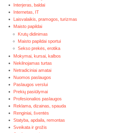
Interjeras, baldai
Internetas, IT
Laisvalaikis, pramogos, turizmas
Maisto papildai
Krutų didinimas
Maisto papildai sportui
Sekso prekės, erotika
Mokymai, kursai, kalbos
Nekilnojamas turtas
Netradiciniai amatai
Nuomos paslaugos
Paslaugos verslui
Prekių pasiūlymai
Profesionalios paslaugos
Reklama, dizainas, spauda
Renginiai, šventės
Statyba, apdaila, remontas
Sveikata ir grožis