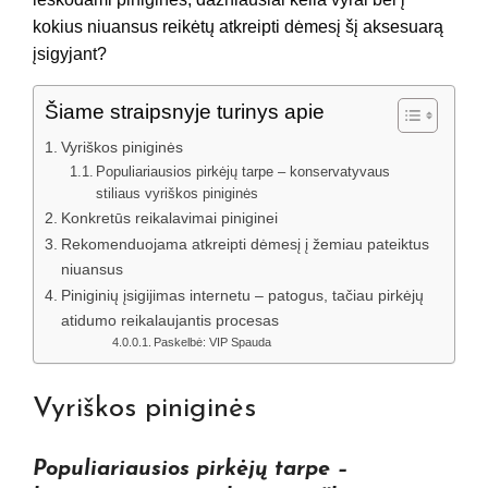
kokius niuansus reikėtų atkreipti dėmesį šį aksesuarą
įsigyjant?
Šiame straipsnyje turinys apie
Vyriškos piniginės
Populiariausios pirkėjų tarpe – konservatyvaus
stiliaus vyriškos piniginės
Konkretūs reikalavimai piniginei
Rekomenduojama atkreipti dėmesį į žemiau pateiktus
niuansus
Piniginių įsigijimas internetu – patogus, tačiau pirkėjų
atidumo reikalaujantis procesas
Paskelbė: VIP Spauda
Vyriškos piniginės
Populiariausios pirkėjų tarpe –