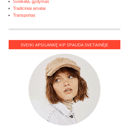
Sveikata, gydymas
Tradiciniai amatai
Transportas
SVEIKI APSILANKĘ VIP SPAUDA SVETAINĖJE