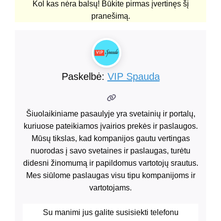
Kol kas nėra balsų! Būkite pirmas įvertinęs šį
pranešimą.
Paskelbė:
VIP Spauda
Šiuolaikiniame pasaulyje yra svetainių ir portalų,
kuriuose pateikiamos įvairios prekės ir paslaugos.
Mūsų tikslas, kad kompanijos gautu vertingas
nuorodas į savo svetaines ir paslaugas, turėtu
didesni žinomumą ir papildomus vartotojų srautus.
Mes siūlome paslaugas visu tipu kompanijoms ir
vartotojams.
Su manimi jus galite susisiekti telefonu