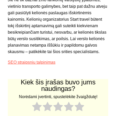
vietinio transporto galimybes, bet taip pat dažnu atveju
gali pasiūlyti kelionės paslaugas išskirtinėmis
kainomis. Kelionių organizatorius Start travel būtent
tokį išskirtinį aptarnavimą gali suteikti kiekvienam
besikreipiančiam turistui, nesvarbu, ar kelionės tikslas
būtų verslo susitikimas, ar poilsis. Lai verslo kelionės
planavimas netampa iššūkiu ir papildomu galvos
skausmu – patikėkite tai šios srities specialistams.
SEO straipsniu talpinimas
Kiek šis įrašas buvo jums
naudingas?
Norėdami įvertinti, spustelėkite žvaigždutę!