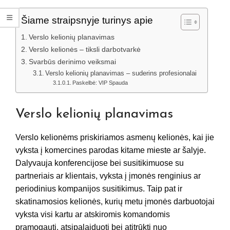
Šiame straipsnyje turinys apie
Verslo kelionių planavimas
Verslo kelionės – tiksli darbotvarkė
Svarbūs derinimo veiksmai
Verslo kelionių planavimas – suderins profesionalai
Paskelbė: VIP Spauda
Verslo kelionių planavimas
Verslo kelionėms priskiriamos asmenų kelionės, kai jie
vyksta į komercines parodas kitame mieste ar šalyje.
Dalyvauja konferencijose bei susitikimuose su
partneriais ar klientais, vyksta į įmonės renginius ar
periodinius kompanijos susitikimus. Taip pat ir
skatinamosios kelionės, kurių metu įmonės darbuotojai
vyksta visi kartu ar atskiromis komandomis
pramogauti, atsipalaiduoti bei atitrūkti nuo