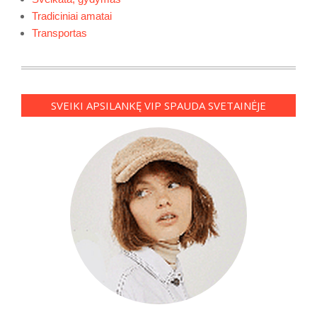
Tradiciniai amatai
Transportas
SVEIKI APSILANKĘ VIP SPAUDA SVETAINĖJE