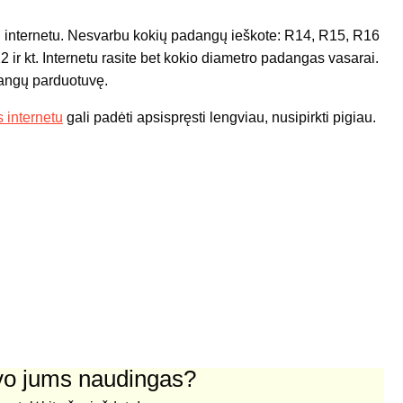
 internetu. Nesvarbu kokių padangų ieškote: R14, R15, R16
ir kt. Internetu rasite bet kokio diametro padangas vasarai.
dangų parduotuvę.
 internetu
gali padėti apsispręsti lengviau, nusipirkti pigiau.
uvo jums naudingas?