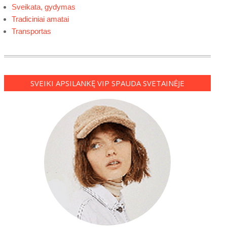
Sveikata, gydymas
Tradiciniai amatai
Transportas
SVEIKI APSILANKĘ VIP SPAUDA SVETAINĖJE