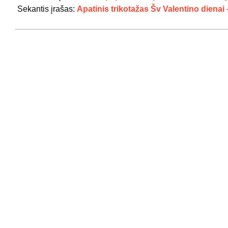
29
Sekantis įrašas:
Apatinis trikotažas Šv Valentino dienai