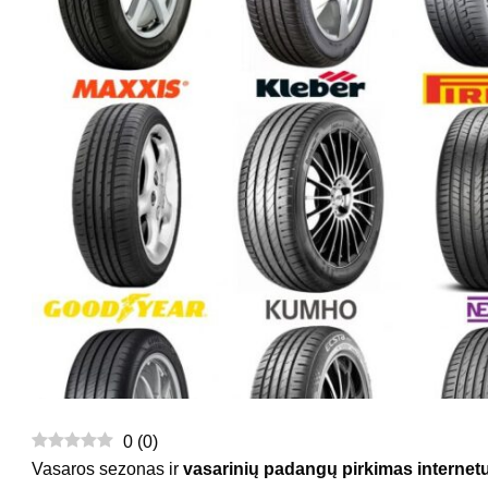
0
(
0
)
Vasaros sezonas ir
vasarinių padangų pirkimas internet