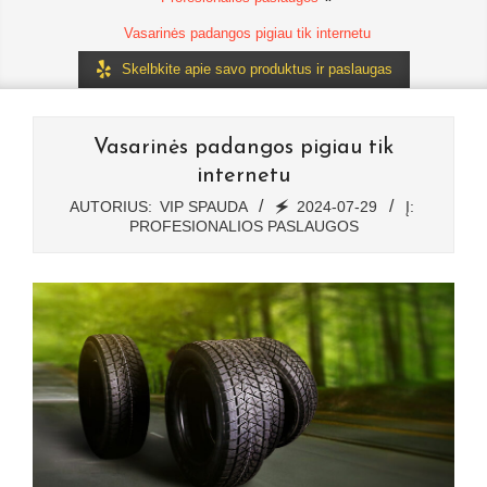
Vasarinės padangos pigiau tik internetu
Skelbkite apie savo produktus ir paslaugas
Vasarinės padangos pigiau tik
internetu
AUTORIUS:
VIP SPAUDA
🗲
2024-07-29
Į:
PROFESIONALIOS PASLAUGOS