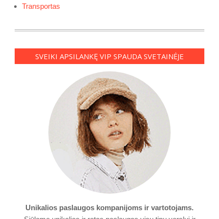
Transportas
SVEIKI APSILANKĘ VIP SPAUDA SVETAINĖJE
Unikalios paslaugos kompanijoms ir vartotojams.