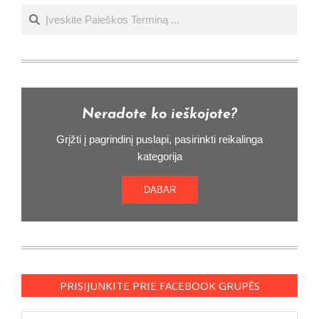
Ieškoti
Neradote ko ieškojote?
Grįžti į pagrindinį puslapi, pasirinkti reikalinga
kategorija
DABAR
PRISIJUNKITE PRIE FACEBOOK GRUPĖS