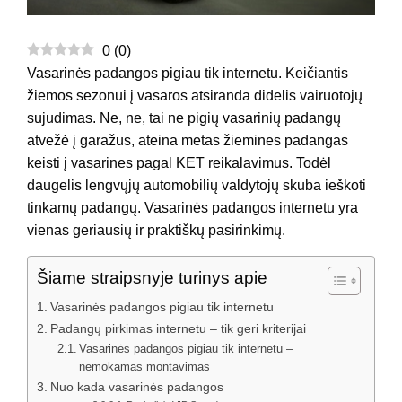
0
(
0
)
Vasarinės padangos pigiau tik internetu. Keičiantis
žiemos sezonui į vasaros atsiranda didelis vairuotojų
sujudimas. Ne, ne, tai ne pigių vasarinių padangų
atvežė į garažus, ateina metas žiemines padangas
keisti į vasarines pagal KET reikalavimus. Todėl
daugelis lengvųjų automobilių valdytojų skuba ieškoti
tinkamų padangų. Vasarinės padangos internetu yra
vienas geriausių ir praktiškų pasirinkimų.
Šiame straipsnyje turinys apie
Vasarinės padangos pigiau tik internetu
Padangų pirkimas internetu – tik geri kriterijai
Vasarinės padangos pigiau tik internetu –
nemokamas montavimas
Nuo kada vasarinės padangos