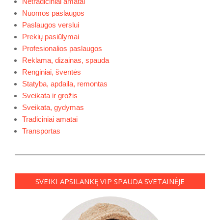
Netradiciniai amatai
Nuomos paslaugos
Paslaugos verslui
Prekių pasiūlymai
Profesionalios paslaugos
Reklama, dizainas, spauda
Renginiai, šventės
Statyba, apdaila, remontas
Sveikata ir grožis
Sveikata, gydymas
Tradiciniai amatai
Transportas
SVEIKI APSILANKĘ VIP SPAUDA SVETAINĖJE