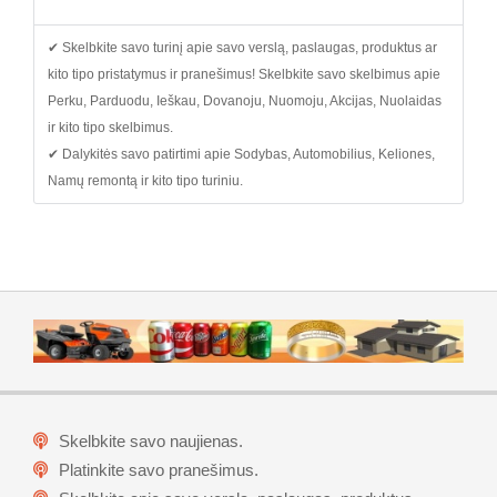
✔ Skelbkite savo turinį apie savo verslą, paslaugas, produktus ar
kito tipo pristatymus ir pranešimus! Skelbkite savo skelbimus apie
Perku, Parduodu, Ieškau, Dovanoju, Nuomoju, Akcijas, Nuolaidas
ir kito tipo skelbimus.
✔ Dalykitės savo patirtimi apie Sodybas, Automobilius, Keliones,
Namų remontą ir kito tipo turiniu.
Skelbkite savo naujienas.
Platinkite savo pranešimus.