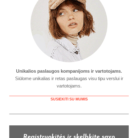
Unikalios paslaugos kompanijoms ir vartotojams.
Siūlome unikalias ir retas paslaugas visu tipu verslui ir
vartotojams.
SUSIEKITI SU MUMIS
Registruokitės ir skelbkite savo