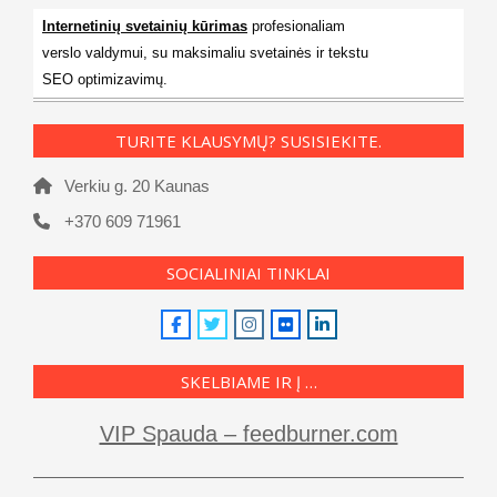
Internetinių svetainių kūrimas
profesionaliam
verslo valdymui, su maksimaliu svetainės ir tekstu
SEO optimizavimų.
TURITE KLAUSYMŲ? SUSISIEKITE.
Verkiu g. 20 Kaunas
+370 609 71961
SOCIALINIAI TINKLAI
SKELBIAME IR Į …
VIP Spauda – feedburner.com