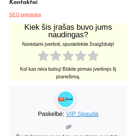
Kontaktai
SEO priegloba
Kiek šis įrašas buvo jums
naudingas?
Norėdami įvertinti, spustelėkite žvaigždutę!
Kol kas nėra balsų! Būkite pirmas įvertinęs šį
pranešimą.
Paskelbė:
VIP Spauda