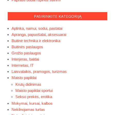
PASIRINKITE KATEGORIJĄ
Aplinka, namui, sodui, pastatai
Apranga, papuošalai, aksesuarai
Buitinė technika ir elektronika
Buitinės paslaugos
Grožio paslaugos
Interjeras, baldai
Internetas, IT
Laisvalaikis, pramogos, turizmas
Maisto papildai
Krutų didinimas
Maisto papildai sportui
Sekso prekės, erotika
Mokymai, kursai, kalbos
Nekilnojamas turtas