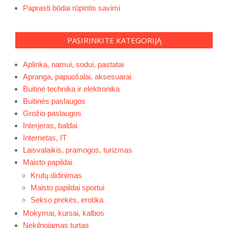
Paprasti būdai rūpintis savimi
PASIRINKITE KATEGORIJĄ
Aplinka, namui, sodui, pastatai
Apranga, papuošalai, aksesuarai
Buitinė technika ir elektronika
Buitinės paslaugos
Grožio paslaugos
Interjeras, baldai
Internetas, IT
Laisvalaikis, pramogos, turizmas
Maisto papildai
Krutų didinimas
Maisto papildai sportui
Sekso prekės, erotika
Mokymai, kursai, kalbos
Nekilnojamas turtas