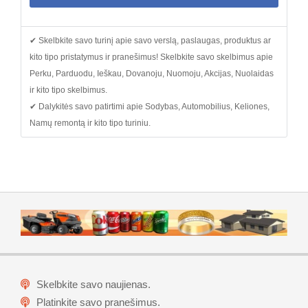
✔ Skelbkite savo turinį apie savo verslą, paslaugas, produktus ar
kito tipo pristatymus ir pranešimus! Skelbkite savo skelbimus apie
Perku, Parduodu, Ieškau, Dovanoju, Nuomoju, Akcijas, Nuolaidas
ir kito tipo skelbimus.
✔ Dalykitės savo patirtimi apie Sodybas, Automobilius, Keliones,
Namų remontą ir kito tipo turiniu.
Skelbkite savo naujienas.
Platinkite savo pranešimus.