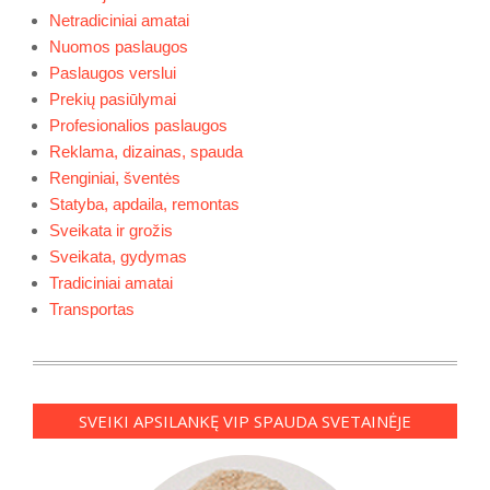
Netradiciniai amatai
Nuomos paslaugos
Paslaugos verslui
Prekių pasiūlymai
Profesionalios paslaugos
Reklama, dizainas, spauda
Renginiai, šventės
Statyba, apdaila, remontas
Sveikata ir grožis
Sveikata, gydymas
Tradiciniai amatai
Transportas
SVEIKI APSILANKĘ VIP SPAUDA SVETAINĖJE