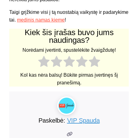
Taigi grįžkime visi į tą nuostabią vaikystę ir padarykime
tai.
medinis namas kieme
!
Kiek šis įrašas buvo jums
naudingas?
Norėdami įvertinti, spustelėkite žvaigždutę!
Kol kas nėra balsų! Būkite pirmas įvertinęs šį
pranešimą.
Paskelbė:
VIP Spauda