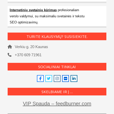
Internetinių svetainių kūrimas
profesionaliam
verslo valdymui, su maksimaliu svetainės ir tekstu
SEO optimizavimų.
TURITE KLAUSYMŲ? SUSISIEKITE.
Verkiu g. 20 Kaunas
+370 609 71961
SOCIALINIAI TINKLAI
SKELBIAME IR Į …
VIP Spauda – feedburner.com