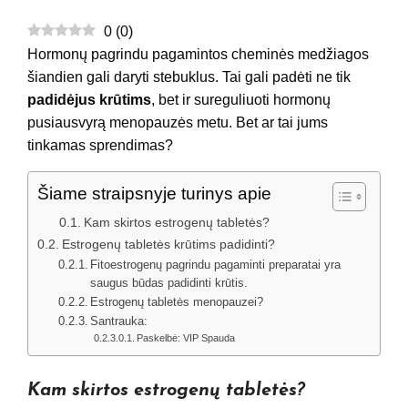
0
(
0
)
Hormonų pagrindu pagamintos cheminės medžiagos
šiandien gali daryti stebuklus. Tai gali padėti ne tik
padidėjus krūtims
, bet ir sureguliuoti hormonų
pusiausvyrą menopauzės metu. Bet ar tai jums
tinkamas sprendimas?
Šiame straipsnyje turinys apie
Kam skirtos estrogenų tabletės?
Estrogenų tabletės krūtims padidinti?
Fitoestrogenų pagrindu pagaminti preparatai yra
saugus būdas padidinti krūtis.
Estrogenų tabletės menopauzei?
Santrauka:
Paskelbė: VIP Spauda
Kam skirtos estrogenų tabletės?