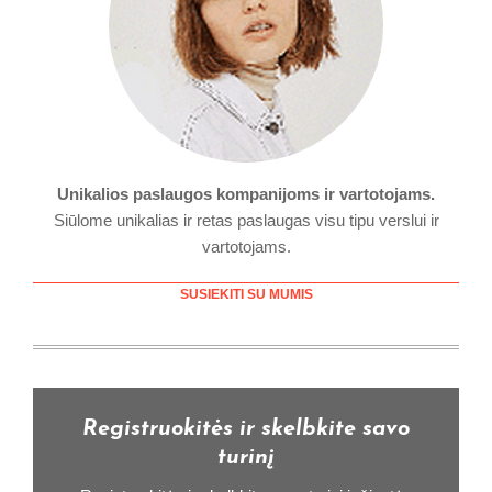
Unikalios paslaugos kompanijoms ir vartotojams.
Siūlome unikalias ir retas paslaugas visu tipu verslui ir
vartotojams.
SUSIEKITI SU MUMIS
Registruokitės ir skelbkite savo
turinį