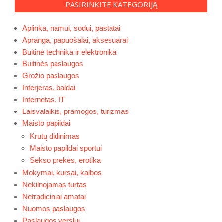
PASIRINKITE KATEGORIJĄ
Aplinka, namui, sodui, pastatai
Apranga, papuošalai, aksesuarai
Buitinė technika ir elektronika
Buitinės paslaugos
Grožio paslaugos
Interjeras, baldai
Internetas, IT
Laisvalaikis, pramogos, turizmas
Maisto papildai
Krutų didinimas
Maisto papildai sportui
Sekso prekės, erotika
Mokymai, kursai, kalbos
Nekilnojamas turtas
Netradiciniai amatai
Nuomos paslaugos
Paslaugos verslui