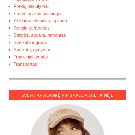
Prekių pasiūlymai
Profesionalios paslaugos
Reklama, dizainas, spauda
Renginiai, šventės
Statyba, apdaila, remontas
Sveikata ir grožis
Sveikata, gydymas
Tradiciniai amatai
Transportas
SVEIKI APSILANKĘ VIP SPAUDA SVETAINĖJE