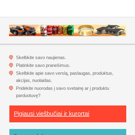
Skelbkite savo naujienas.
Platinkite savo pranešimus.
Skelbkite apie savo verslą, paslaugas, produktus,
akcijas, nuolaidas.
Pridėkite nuorodas į savo svetainę ar į produktu
parduotuvę?
Pigiausi viešbučiai ir kurortai