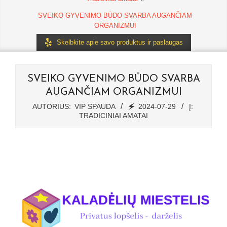
SVEIKO GYVENIMO BŪDO SVARBA AUGANČIAM
ORGANIZMUI
Skelbkite apie savo produktus ir paslaugas
SVEIKO GYVENIMO BŪDO SVARBA
AUGANČIAM ORGANIZMUI
AUTORIUS:
VIP SPAUDA
🗲
2024-07-29
Į:
TRADICINIAI AMATAI