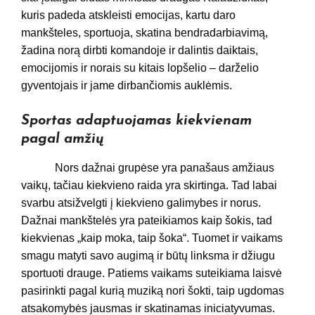
kuris padeda atskleisti emocijas, kartu daro
mankšteles, sportuoja, skatina bendradarbiavimą,
žadina norą dirbti komandoje ir dalintis daiktais,
emocijomis ir norais su kitais lopšelio – darželio
gyventojais ir jame dirbančiomis auklėmis.
Sportas adaptuojamas kiekvienam
pagal amžių
Nors dažnai grupėse yra panašaus amžiaus
vaikų, tačiau kiekvieno raida yra skirtinga. Tad labai
svarbu atsižvelgti į kiekvieno galimybes ir norus.
Dažnai mankštelės yra pateikiamos kaip šokis, tad
kiekvienas „kaip moka, taip šoka“. Tuomet ir vaikams
smagu matyti savo augimą ir būtų linksma ir džiugu
sportuoti drauge. Patiems vaikams suteikiama laisvė
pasirinkti pagal kurią muziką nori šokti, taip ugdomas
atsakomybės jausmas ir skatinamas iniciatyvumas.