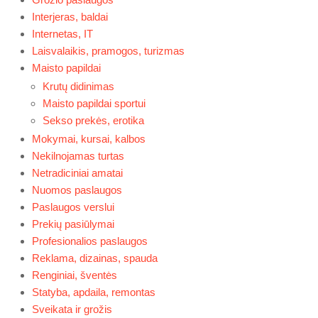
Interjeras, baldai
Internetas, IT
Laisvalaikis, pramogos, turizmas
Maisto papildai
Krutų didinimas
Maisto papildai sportui
Sekso prekės, erotika
Mokymai, kursai, kalbos
Nekilnojamas turtas
Netradiciniai amatai
Nuomos paslaugos
Paslaugos verslui
Prekių pasiūlymai
Profesionalios paslaugos
Reklama, dizainas, spauda
Renginiai, šventės
Statyba, apdaila, remontas
Sveikata ir grožis