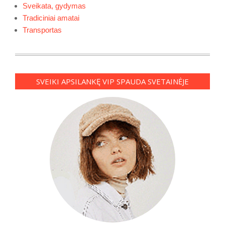
Sveikata, gydymas
Tradiciniai amatai
Transportas
SVEIKI APSILANKĘ VIP SPAUDA SVETAINĖJE