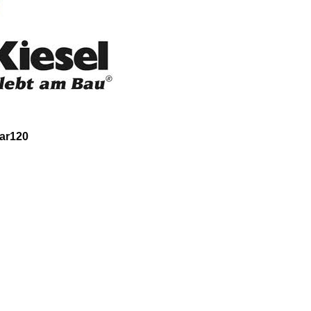
tar120