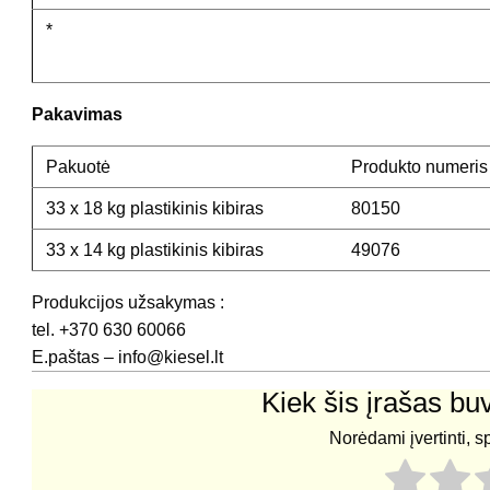
*
Pakavimas
Pakuotė
Produkto numeris
33 x 18 kg plastikinis kibiras
80150
33 x 14 kg plastikinis kibiras
49076
Produkcijos užsakymas :
tel. +370 630 60066
E.paštas – info@kiesel.lt
Kiek šis įrašas b
Norėdami įvertinti, s