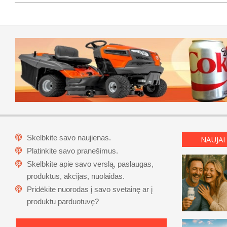
Skelbkite savo naujienas.
NAUJAI
Platinkite savo pranešimus.
Skelbkite apie savo verslą, paslaugas,
produktus, akcijas, nuolaidas.
Pridėkite nuorodas į savo svetainę ar į
produktu parduotuvę?