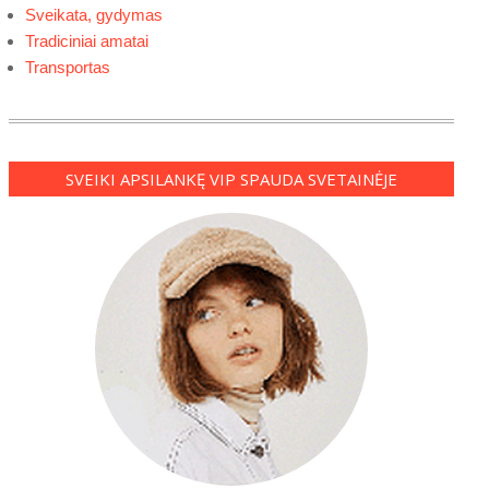
Sveikata, gydymas
Tradiciniai amatai
Transportas
SVEIKI APSILANKĘ VIP SPAUDA SVETAINĖJE