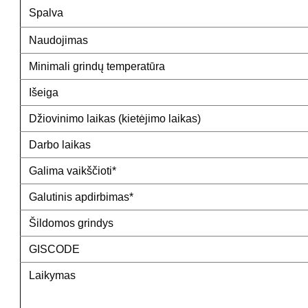
Spalva
Naudojimas
Minimali grindų temperatūra
Išeiga
Džiovinimo laikas (kietėjimo laikas)
Darbo laikas
Galima vaikščioti*
Galutinis apdirbimas*
Šildomos grindys
GISCODE
Laikymas