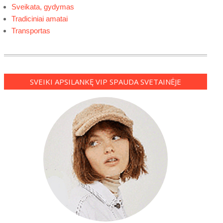
Sveikata, gydymas
Tradiciniai amatai
Transportas
SVEIKI APSILANKĘ VIP SPAUDA SVETAINĖJE