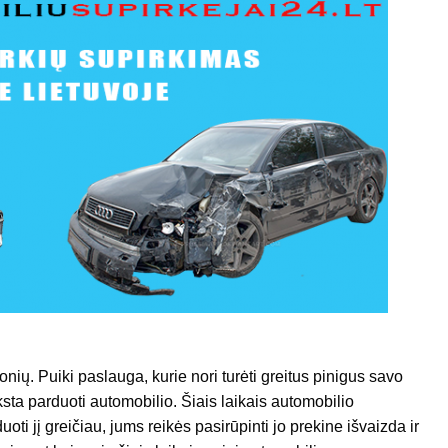
ių. Puiki paslauga, kurie nori turėti greitus pinigus savo
sta parduoti automobilio. Šiais laikais automobilio
oti jį greičiau, jums reikės pasirūpinti jo prekine išvaizda ir