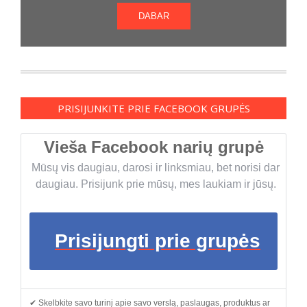
DABAR
PRISIJUNKITE PRIE FACEBOOK GRUPĖS
Vieša Facebook narių grupė
Mūsų vis daugiau, darosi ir linksmiau, bet norisi dar
daugiau. Prisijunk prie mūsų, mes laukiam ir jūsų.
Prisijungti prie grupės
✔ Skelbkite savo turinį apie savo verslą, paslaugas, produktus ar