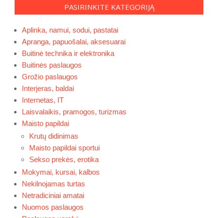
PASIRINKITE KATEGORIJĄ
Aplinka, namui, sodui, pastatai
Apranga, papuošalai, aksesuarai
Buitinė technika ir elektronika
Buitinės paslaugos
Grožio paslaugos
Interjeras, baldai
Internetas, IT
Laisvalaikis, pramogos, turizmas
Maisto papildai
Krutų didinimas
Maisto papildai sportui
Sekso prekės, erotika
Mokymai, kursai, kalbos
Nekilnojamas turtas
Netradiciniai amatai
Nuomos paslaugos