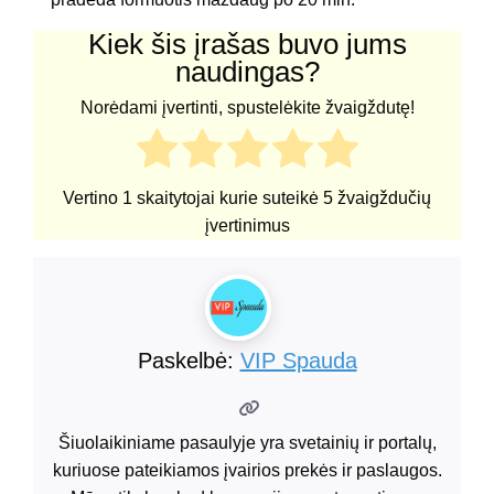
Kiek šis įrašas buvo jums
naudingas?
Norėdami įvertinti, spustelėkite žvaigždutę!
Vertino
1
skaitytojai kurie suteikė
5
žvaigždučių
įvertinimus
Paskelbė:
VIP Spauda
Šiuolaikiniame pasaulyje yra svetainių ir portalų,
kuriuose pateikiamos įvairios prekės ir paslaugos.