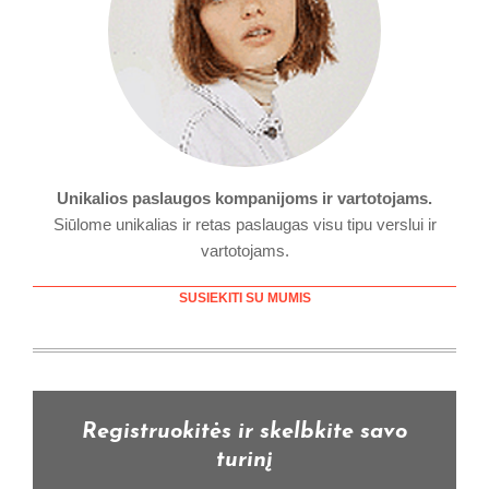
Unikalios paslaugos kompanijoms ir vartotojams.
Siūlome unikalias ir retas paslaugas visu tipu verslui ir
vartotojams.
SUSIEKITI SU MUMIS
Registruokitės ir skelbkite savo
turinį