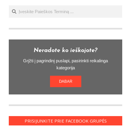
Ieškoti
Neradote ko ieškojote?
Grįžti į pagrindinį puslapi, pasirinkti reikalinga
kategorija
DABAR
PRISIJUNKITE PRIE FACEBOOK GRUPĖS