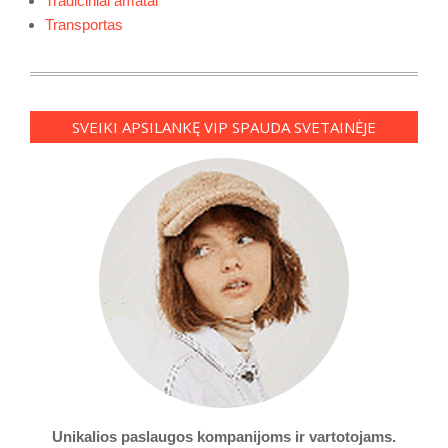
Tradiciniai amatai
Transportas
SVEIKI APSILANKĘ VIP SPAUDA SVETAINĖJE
Unikalios paslaugos kompanijoms ir vartotojams.