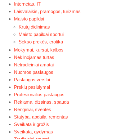
Internetas, IT
Laisvalaikis, pramogos, turizmas
Maisto papildai
Krutų didinimas
Maisto papildai sportui
Sekso prekės, erotika
Mokymai, kursai, kalbos
Nekilnojamas turtas
Netradiciniai amatai
Nuomos paslaugos
Paslaugos verslui
Prekių pasiūlymai
Profesionalios paslaugos
Reklama, dizainas, spauda
Renginiai, šventės
Statyba, apdaila, remontas
Sveikata ir grožis
Sveikata, gydymas