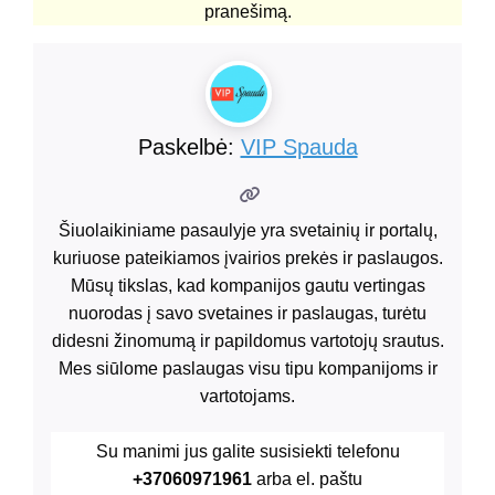
pranešimą.
Paskelbė:
VIP Spauda
Šiuolaikiniame pasaulyje yra svetainių ir portalų,
kuriuose pateikiamos įvairios prekės ir paslaugos.
Mūsų tikslas, kad kompanijos gautu vertingas
nuorodas į savo svetaines ir paslaugas, turėtu
didesni žinomumą ir papildomus vartotojų srautus.
Mes siūlome paslaugas visu tipu kompanijoms ir
vartotojams.
Su manimi jus galite susisiekti telefonu
+37060971961
arba el. paštu