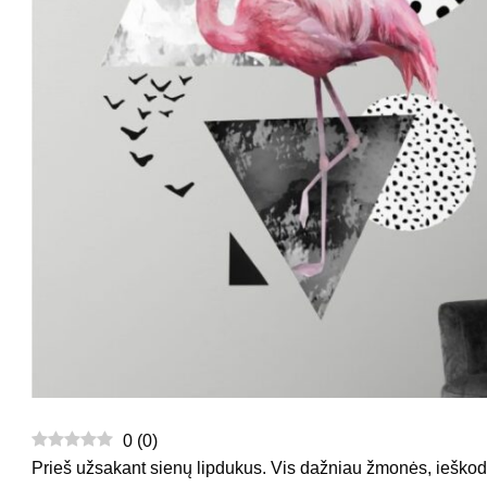
0
(
0
)
Prieš užsakant sienų lipdukus. Vis dažniau žmonės, ieškod