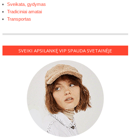
Sveikata, gydymas
Tradiciniai amatai
Transportas
SVEIKI APSILANKĘ VIP SPAUDA SVETAINĖJE