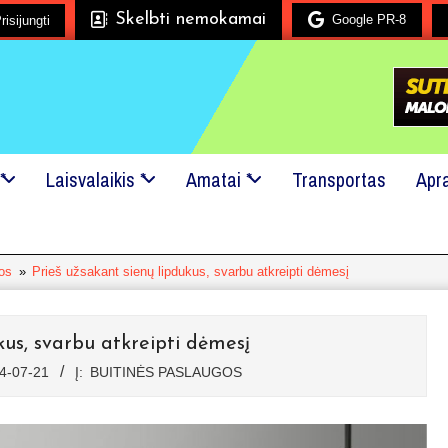
Skelbti nemokamai
Google PR-8
risijungti
Mes mielai padėsime!
24x7 pagalba!
Kreipkitės į mu
*
Laisvalaikis *
Amatai *
Transportas
Apr
gos
»
Prieš užsakant sienų lipdukus, svarbu atkreipti dėmesį
kus, svarbu atkreipti dėmesį
4-07-21
Į:
BUITINĖS PASLAUGOS