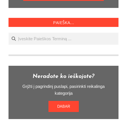
PAIEŠKA….
Ieškoti
Neradote ko ieškojote?
Grįžti į pagrindinį puslapi, pasirinkti reikalinga
kategorija
DABAR