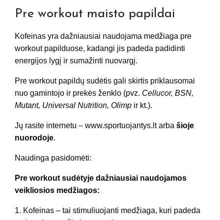
Pre workout maisto papildai
Kofeinas yra dažniausiai naudojama medžiaga pre
workout papilduose, kadangi jis padeda padidinti
energijos lygį ir sumažinti nuovargį.
Pre workout papildų sudėtis gali skirtis priklausomai
nuo gamintojo ir prekės ženklo (pvz.
Cellucor, BSN,
Mutant, Universal Nutrition, Olimp
ir kt.).
Jų rasite internetu – www.sportuojantys.lt arba
šioje
nuorodoje
.
Naudinga pasidomėti:
Pre workout sudėtyje dažniausiai naudojamos
veikliosios medžiagos:
1. Kofeinas – tai stimuliuojanti medžiaga, kuri padeda