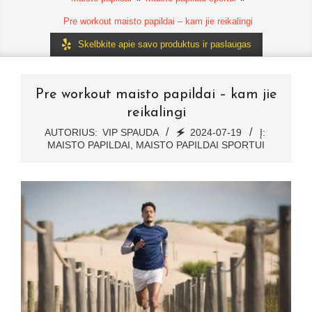
Pre workout maisto papildai – kam jie reikalingi
Skelbkite apie savo produktus ir paslaugas
Pre workout maisto papildai – kam jie
reikalingi
AUTORIUS:
VIP SPAUDA
🗲
2024-07-19
Į:
MAISTO PAPILDAI
,
MAISTO PAPILDAI SPORTUI