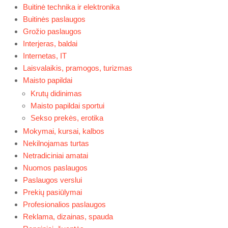
Buitinė technika ir elektronika
Buitinės paslaugos
Grožio paslaugos
Interjeras, baldai
Internetas, IT
Laisvalaikis, pramogos, turizmas
Maisto papildai
Krutų didinimas
Maisto papildai sportui
Sekso prekės, erotika
Mokymai, kursai, kalbos
Nekilnojamas turtas
Netradiciniai amatai
Nuomos paslaugos
Paslaugos verslui
Prekių pasiūlymai
Profesionalios paslaugos
Reklama, dizainas, spauda