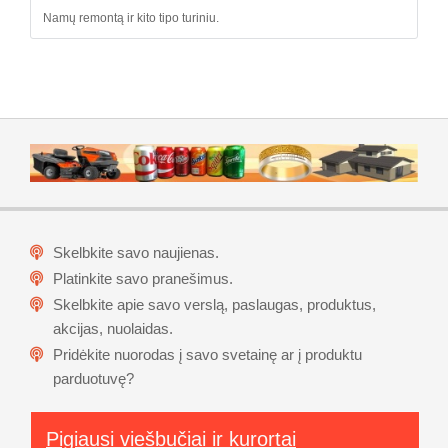
Namų remontą ir kito tipo turiniu.
Skelbkite savo naujienas.
Platinkite savo pranešimus.
Skelbkite apie savo verslą, paslaugas, produktus,
akcijas, nuolaidas.
Pridėkite nuorodas į savo svetainę ar į produktu
parduotuvę?
Pigiausi viešbučiai ir kurortai