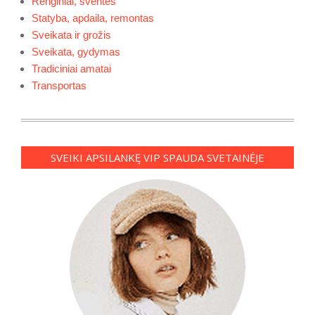
Renginiai, šventės
Statyba, apdaila, remontas
Sveikata ir grožis
Sveikata, gydymas
Tradiciniai amatai
Transportas
SVEIKI APSILANKĘ VIP SPAUDA SVETAINĖJE